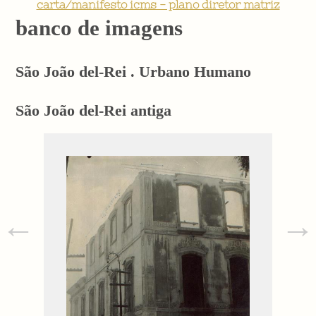
carta/manifesto icms - plano diretor matriz
banco de imagens
São João del-Rei . Urbano Humano
São João del-Rei antiga
←
→