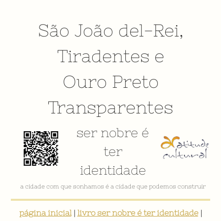
São João del-Rei
,
Tiradentes
e
Ouro Preto
Transparentes
ser nobre é
ter
identidade
a cidade com que sonhamos é a cidade que podemos construir
página inicial
|
livro ser nobre é ter identidade
|