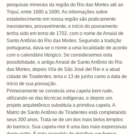
pesquisas minerais da região do Rio das Mortes até ao
Tripuí, entre 1680 a 1690. As informações sobre
estabelecimento em nossa região são praticamente
inexistentes, provavelmente, o início do povoamento
tenha sido em torno de 1702, com o nome de Arraial de
Santo Antônio do Rio das Mortes. Seguindo a tradição
portuguesa, dava-se o nome a uma localidade de acordo
com o calendário litúrgico. Se considerarmos esta
possibilidade, o antigo Arraial de Santo Antônio do Rio
das Mortes, depois Vila de São José del Rei e a atual
cidade de Tiradentes, teria o 13 de junho como a data de
início de sua povoação.
Primeiramente se construía uma capela bem rude,
utilizando-se das técnicas indígenas, e depois um
projeto arquitetônico substituía a primitiva capela. A
Matriz de Santo Antônio de Tiradentes está completando
seus 300 anos. Trata-se de um dos mais belos templos
do barroco. Sua capela-mor é uma das mais expressivas
deste estilo. É toda revestida de detalhes em formas