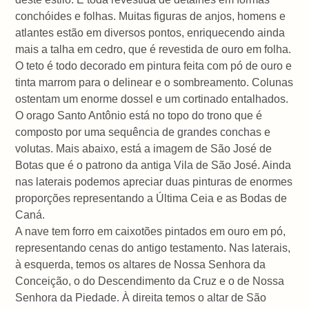
conchóides e folhas. Muitas figuras de anjos, homens e
atlantes estão em diversos pontos, enriquecendo ainda
mais a talha em cedro, que é revestida de ouro em folha.
O teto é todo decorado em pintura feita com pó de ouro e
tinta marrom para o delinear e o sombreamento. Colunas
ostentam um enorme dossel e um cortinado entalhados.
O orago Santo Antônio está no topo do trono que é
composto por uma sequência de grandes conchas e
volutas. Mais abaixo, está a imagem de São José de
Botas que é o patrono da antiga Vila de São José. Ainda
nas laterais podemos apreciar duas pinturas de enormes
proporções representando a Última Ceia e as Bodas de
Caná.
A nave tem forro em caixotões pintados em ouro em pó,
representando cenas do antigo testamento. Nas laterais,
à esquerda, temos os altares de Nossa Senhora da
Conceição, o do Descendimento da Cruz e o de Nossa
Senhora da Piedade. À direita temos o altar de São