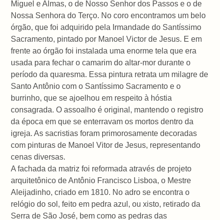
Miguel e Almas, o de Nosso Senhor dos Passos e o de
Nossa Senhora do Terço. No coro encontramos um belo
órgão, que foi adquirido pela Irmandade do Santíssimo
Sacramento, pintado por Manoel Victor de Jesus. E em
frente ao órgão foi instalada uma enorme tela que era
usada para fechar o camarim do altar-mor durante o
período da quaresma. Essa pintura retrata um milagre de
Santo Antônio com o Santíssimo Sacramento e o
burrinho, que se ajoelhou em respeito à hóstia
consagrada. O assoalho é original, mantendo o registro
da época em que se enterravam os mortos dentro da
igreja. As sacristias foram primorosamente decoradas
com pinturas de Manoel Vitor de Jesus, representando
cenas diversas.
A fachada da matriz foi reformada através de projeto
arquitetônico de Antônio Francisco Lisboa, o Mestre
Aleijadinho, criado em 1810. No adro se encontra o
relógio do sol, feito em pedra azul, ou xisto, retirado da
Serra de São José, bem como as pedras das