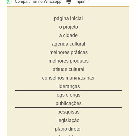
Compartilhar no Whatsapp
Imprimir
página inicial
o projeto
a cidade
agenda cultural
melhores práticas
melhores produtos
atitude cultural
conselhos mun/nac/inter
lideranças
ogs e ongs
publicações
pesquisas
legislação
plano diretor