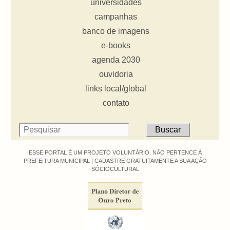
universidades
campanhas
banco de imagens
e-books
agenda 2030
ouvidoria
links local/global
contato
ESSE PORTAL É UM PROJETO VOLUNTÁRIO. NÃO PERTENCE À
PREFEITURA MUNICIPAL |
CADASTRE GRATUITAMENTE A SUA AÇÃO
SÓCIOCULTURAL