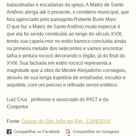
balaustradas e escadarias da igreja. A Matriz de Santo
Antônio abriga até o presente, o cemitério municipal, que
fora agenciado pelo paisagista Roberto Burle Marx.
O que faz a Matriz de Santo Antônio muito especial é
que ela foi sendo construída ao longo do século XVIII,
tendo sua capela-mor no estilo barroco concluída ainda
na primeira metade dos setecentos e vamos encontrar
talha e pintura rococó decorando o órgão, já do final do
XVIII. Sua fachada em estilo rococó representa a
magnitude que a obra do Mestre Aleijadinho conseguiu,
através de sua longa trajetória de entalhador, escultor e
arquiteto, com um preciso e refinado senso estético.
Luiz Cruz . professor e associado do IHGT e da
Coopertur
Fonte:
Gazeta de São João del-Rei . 12/06/2010
Compartilhar no Facebook
Compartilhar no Instagram