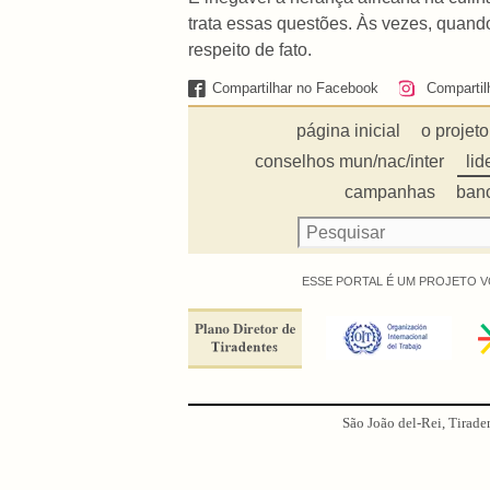
trata essas questões. Às vezes, quando
respeito de fato.
Compartilhar no Facebook
Compartil
página inicial
o projeto
conselhos mun/nac/inter
lid
campanhas
ban
ESSE PORTAL É UM PROJETO V
São João del-Rei, Tirade