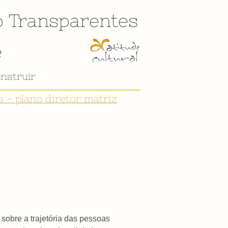
o
Transparentes
e
nstruir
 - plano diretor matriz
obre a trajetória das pessoas