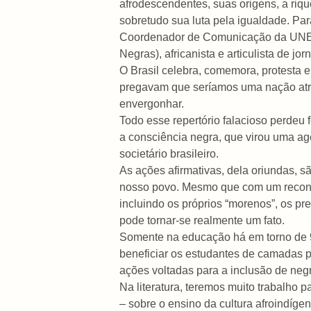
afrodescendentes, suas origens, a rique
sobretudo sua luta pela igualdade. Par
Coordenador de Comunicação da UNEG
Negras), africanista e articulista de jo
O Brasil celebra, comemora, protesta e
pregavam que seríamos uma nação atra
envergonhar.
Todo esse repertório falacioso perdeu
a consciência negra, que virou uma ag
societário brasileiro.
As ações afirmativas, dela oriundas, s
nosso povo. Mesmo que com um reconhec
incluindo os próprios “morenos”, os pre
pode tornar-se realmente um fato.
Somente na educação há em torno de 
beneficiar os estudantes de camadas p
ações voltadas para a inclusão de neg
Na literatura, teremos muito trabalho 
– sobre o ensino da cultura afroindígen