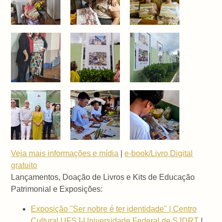
Veja mais informações e mídia
|
e-book/Livro Digital
gratuito
Lançamentos, Doação de Livros e Kits de Educação
Patrimonial e Exposições:
Exposição "Ser nobre é ter identidade" | Centro
Cultural UFSJ-Universidade Federal de SJDRT
|