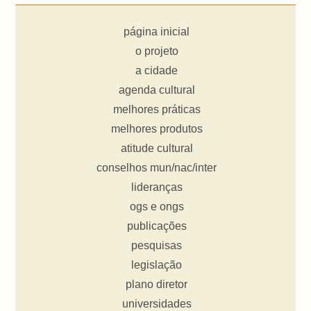
página inicial
o projeto
a cidade
agenda cultural
melhores práticas
melhores produtos
atitude cultural
conselhos mun/nac/inter
lideranças
ogs e ongs
publicações
pesquisas
legislação
plano diretor
universidades