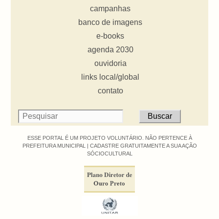
campanhas
banco de imagens
e-books
agenda 2030
ouvidoria
links local/global
contato
ESSE PORTAL É UM PROJETO VOLUNTÁRIO. NÃO PERTENCE À
PREFEITURA MUNICIPAL |
CADASTRE GRATUITAMENTE A SUA AÇÃO
SÓCIOCULTURAL