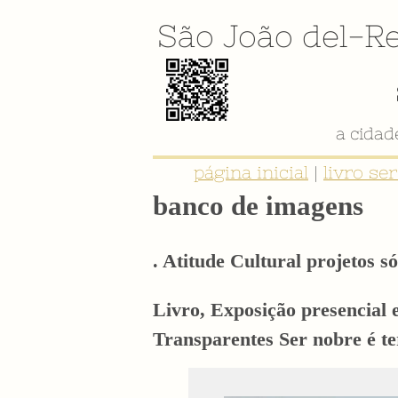
São João del-Re
página inicial
|
livro se
banco de imagens
. Atitude Cultural projetos só
Livro, Exposição presencial 
Transparentes Ser nobre é t