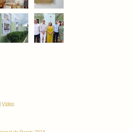
|
Vídeo