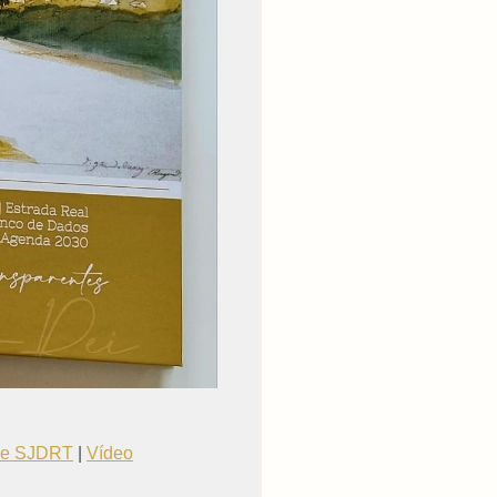
 de SJDRT
|
Vídeo