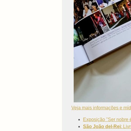
Veja mais informações e míd
Exposição "Ser nobre é
São João del-Rei
: Li