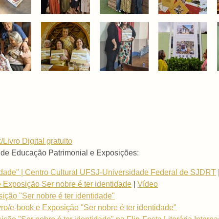
/Livro Digital gratuito
 de Educação Patrimonial e Exposições:
tidade" | Centro Cultural UFSJ-Universidade Federal de SJDRT
e Exposição Ser nobre é ter identidade
|
Vídeo
sição "Ser nobre é ter identidade"
ivro/e-book e Exposição "Ser nobre é ter identidade"