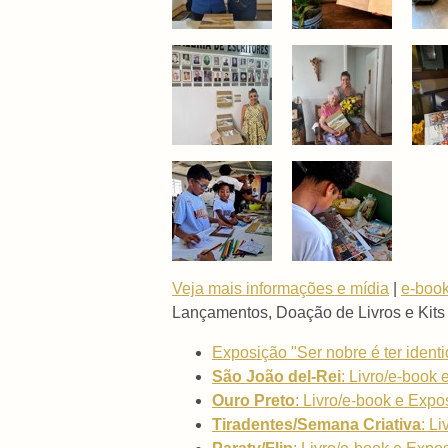
Veja mais informações e mídia
|
e-book
Lançamentos, Doação de Livros e Kits
Exposição "Ser nobre é ter iden
São João del-Rei
: Livro/e-book 
Ouro Preto
: Livro/e-book e Expo
Tiradentes/Semana Criativa
: L