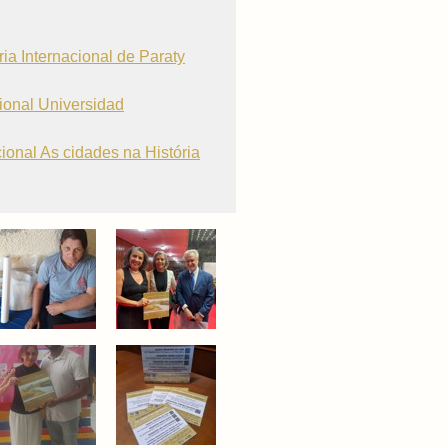
ria Internacional de Paraty
cional Universidad
cional As cidades na História