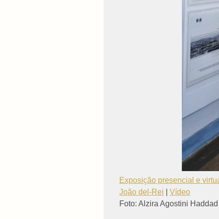
Exposição presencial e virtu
João del-Rei
|
Vídeo
Foto: Alzira Agostini Haddad