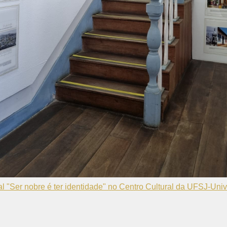
al "Ser nobre é ter identidade" no Centro Cultural da UFSJ-Un