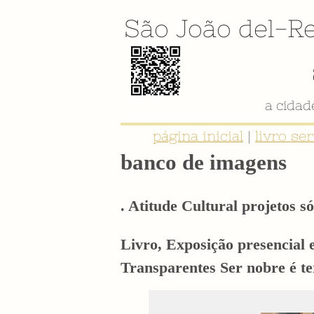
São João del-Re
página inicial
|
livro se
banco de imagens
. Atitude Cultural projetos só
Livro, Exposição presencial 
Transparentes Ser nobre é t