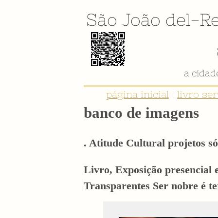
São João del-Re
página inicial
|
livro se
banco de imagens
. Atitude Cultural projetos só
Livro, Exposição presencial 
Transparentes Ser nobre é t