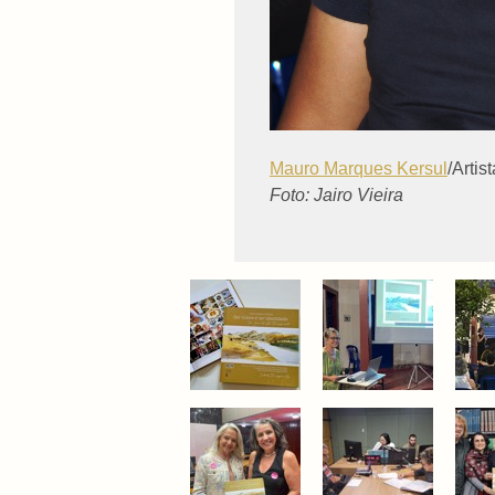
Mauro Marques Kersul
/Artis
Foto: Jairo Vieira