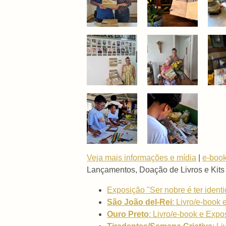
Veja mais informações e mídia
|
e-book
Lançamentos, Doação de Livros e Kits
Exposição "Ser nobre é ter iden
São João del-Rei
: Livro/e-book 
Ouro Preto
: Livro/e-book e Expo