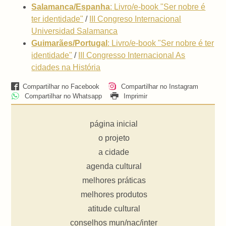
Salamanca/Espanha
:
Livro/e-book "Ser nobre é
ter identidade"
/
III Congreso Internacional
Universidad Salamanca
Guimarães/Portugal
:
Livro/e-book "Ser nobre é ter
identidade"
/
III Congresso Internacional As
cidades na História
Compartilhar no Facebook
Compartilhar no Instagram
Compartilhar no Whatsapp
Imprimir
página inicial
o projeto
a cidade
agenda cultural
melhores práticas
melhores produtos
atitude cultural
conselhos mun/nac/inter