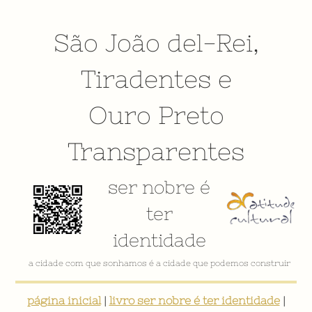
São João del-Rei
,
Tiradentes
e
Ouro Preto
Transparentes
ser nobre é
ter
identidade
VÍDEO INSTITUCIONAL
página inicial
|
livro ser nobre é ter identidade
|