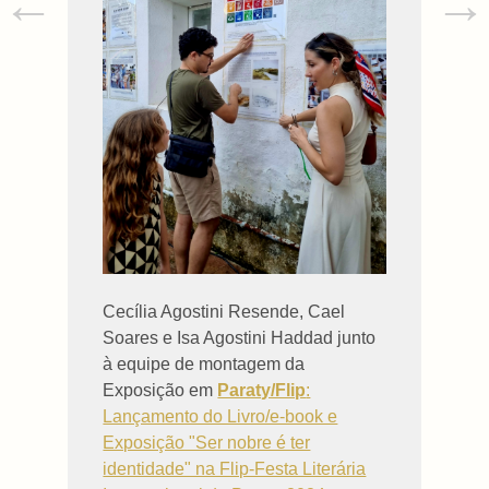
←
→
Cecília Agostini Resende, Cael
Soares e Isa Agostini Haddad junto
à equipe de montagem da
Exposição em
Paraty/Flip
:
Lançamento do Livro/e-book e
Exposição "Ser nobre é ter
identidade" na Flip-Festa Literária