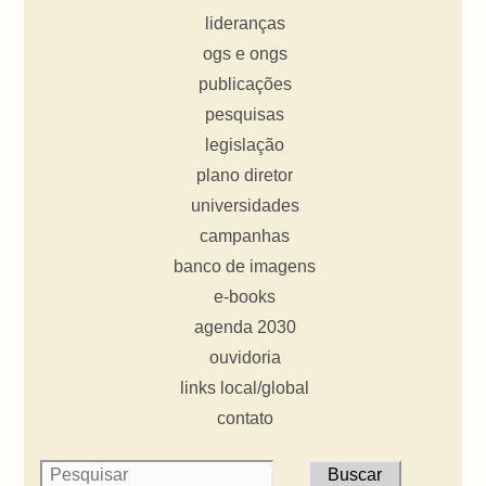
lideranças
ogs e ongs
publicações
pesquisas
legislação
plano diretor
universidades
campanhas
banco de imagens
e-books
agenda 2030
ouvidoria
links local/global
contato