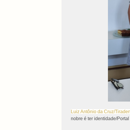
Luiz Antônio da Cruz/Tirade
nobre é ter identidade/Port