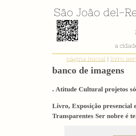
São João del-Re
página inicial
|
livro se
banco de imagens
. Atitude Cultural projetos só
Livro, Exposição presencial 
Transparentes Ser nobre é t