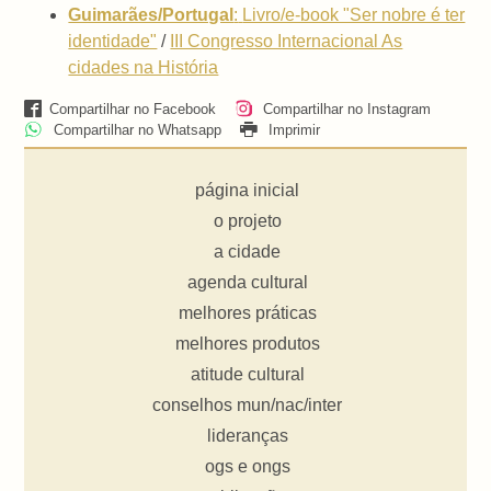
Guimarães/Portugal
:
Livro/e-book "Ser nobre é ter
identidade"
/
III Congresso Internacional As
cidades na História
Compartilhar no Facebook
Compartilhar no Instagram
Compartilhar no Whatsapp
Imprimir
página inicial
o projeto
a cidade
agenda cultural
melhores práticas
melhores produtos
atitude cultural
conselhos mun/nac/inter
lideranças
ogs e ongs