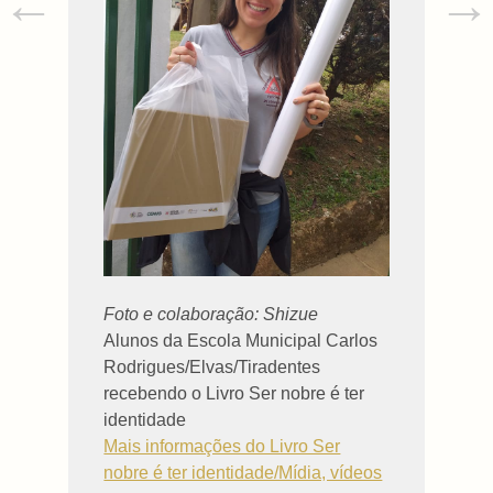
←
→
Foto e colaboração: Shizue
Alunos da Escola Municipal Carlos
Rodrigues/Elvas/Tiradentes
recebendo o Livro Ser nobre é ter
identidade
Mais informações do Livro Ser
nobre é ter identidade/Mídia, vídeos