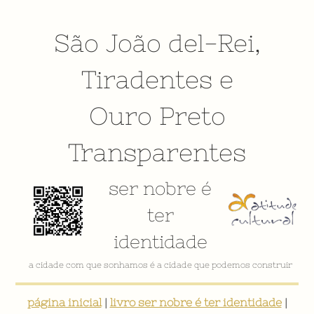
São João del-Rei
,
Tiradentes
e
Ouro Preto
Transparentes
ser nobre é
ter
identidade
VÍDEO INSTITUCIONAL
página inicial
|
livro ser nobre é ter identidade
|