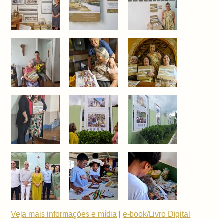
Veja mais informações e mídia
|
e-book/Livro Digital