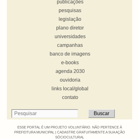
publicações
pesquisas
legislação
plano diretor
universidades
campanhas
banco de imagens
e-books
agenda 2030
ouvidoria
links local/global
contato
ESSE PORTAL É UM PROJETO VOLUNTÁRIO. NÃO PERTENCE À
PREFEITURA MUNICIPAL |
CADASTRE GRATUITAMENTE A SUA AÇÃO
SÓCIOCULTURAL