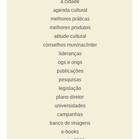
a cidade
agenda cultural
melhores práticas
melhores produtos
atitude cultural
conselhos mun/nac/inter
lideranças
ogs e ongs
publicações
pesquisas
legislação
plano diretor
universidades
campanhas
banco de imagens
e-books