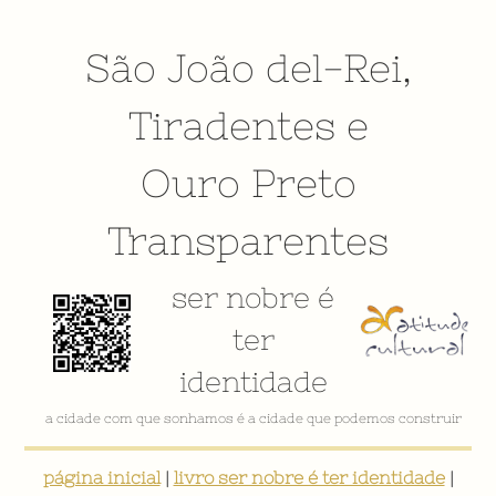
São João del-Rei
,
Tiradentes
e
Ouro Preto
Transparentes
ser nobre é
ter
identidade
VÍDEO INSTITUCIONAL
página inicial
|
livro ser nobre é ter identidade
|