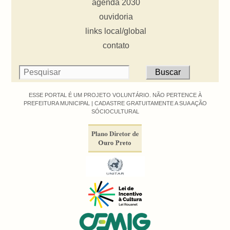
agenda 2030
ouvidoria
links local/global
contato
ESSE PORTAL É UM PROJETO VOLUNTÁRIO. NÃO PERTENCE À
PREFEITURA MUNICIPAL |
CADASTRE GRATUITAMENTE A SUA AÇÃO
SÓCIOCULTURAL