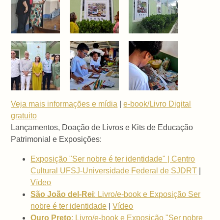
Veja mais informações e mídia
|
e-book/Livro Digital
gratuito
Lançamentos, Doação de Livros e Kits de Educação
Patrimonial e Exposições:
Exposição "Ser nobre é ter identidade" | Centro
Cultural UFSJ-Universidade Federal de SJDRT
|
Vídeo
São João del-Rei
: Livro/e-book e Exposição Ser
nobre é ter identidade
|
Vídeo
Ouro Preto
: Livro/e-book e Exposição "Ser nobre