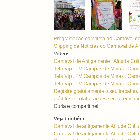
Programação completa do Carnaval de 
Clipping de Notícias do Carnaval de A
Vídeos
Carnaval de Antigamente . Atitude Cult
Tela Vip . TV Campos de Minas . Carnav
Tela Vip . TV Campos de Minas . Carnav
Tela Vip . TV Campos de Minas . Carnav
Registre gratuitamente o seu trabalho, 
créditos e colaborações serão registra
Curta e compartilhe!
Veja também:
Carnaval de antigamente Atitude Cultu
Carnaval de antigamente Atitude Cultu