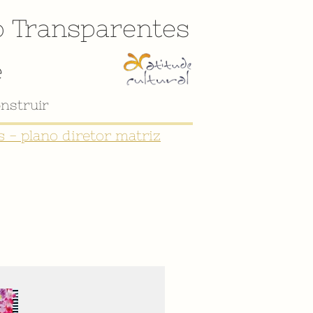
o
Transparentes
e
 - plano diretor matriz