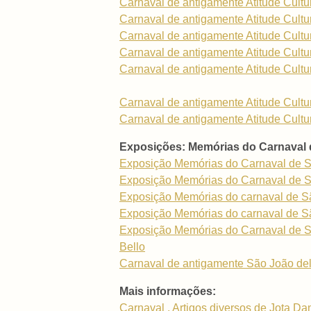
Carnaval de antigamente Atitude Cultu
Carnaval de antigamente Atitude Cultu
Carnaval de antigamente Atitude Cultu
Carnaval de antigamente Atitude Cultu
Carnaval de antigamente Atitude Cultu
Carnaval de antigamente Atitude Cultu
Carnaval de antigamente Atitude Cultu
Exposições: Memórias do Carnaval 
Exposição Memórias do Carnaval de S
Exposição Memórias do Carnaval de S
Exposição Memórias do carnaval de Sã
Exposição Memórias do carnaval de Sã
Exposição Memórias do Carnaval de São
Bello
Carnaval de antigamente São João del-Re
Mais informações:
Carnaval . Artigos diversos de Jota Da