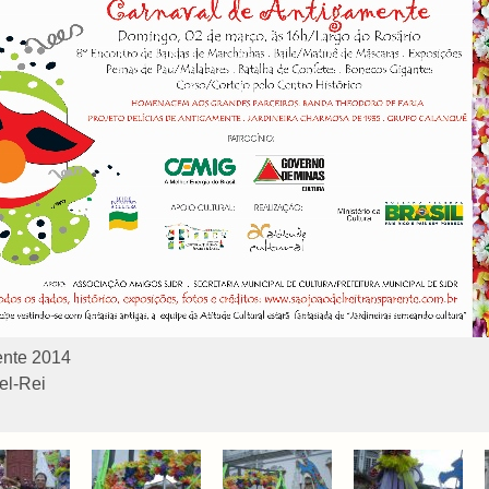
ente 2014
el-Rei