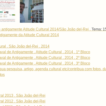
antigamente Atitude Cultural 2014/São João del-Rei .
Tema: 15
ntigamente da Atitude Cultural 2014
ural . São João del-Rei . 2014
al de Antigamente . Atitude Cultural . 2014 . 1º Bloco
al de Antigamente . Atitude Cultural . 2014 . 2º Bloco
al de Antigamente . Atitude Cultural . 2014 . 3º Bloco
sua pesquisa, artigo, agenda cultural etc/contribua com fotos, 
dos
ral 2013 . São João del-Rei
ral 2012 . São João del-Rei