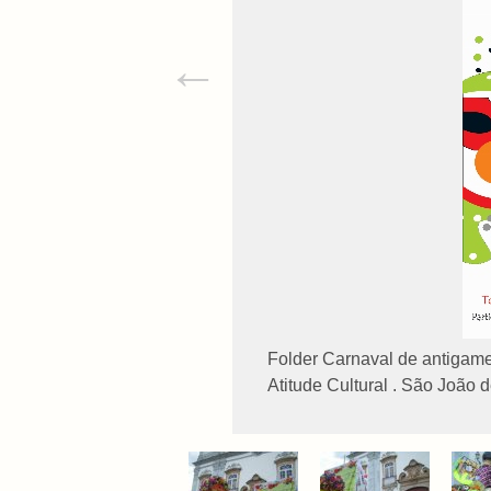
←
Folder Carnaval de antigam
Atitude Cultural . São João d