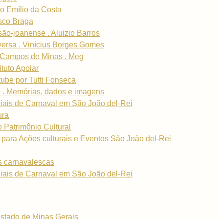
o Emílio da Costa
isco Braga
são-joanense . Aluizio Barros
-versa . Vinícius Borges Gomes
 Campos de Minas . Meg
tuto Apoiar
ube por Tutti Fonseca
o . Memórias, dados e imagens
iais de Carnaval em São João del-Rei
ura
 Patrimônio Cultural
s para Ações culturais e Eventos São João del-Rei
s carnavalescas
iais de Carnaval em São João del-Rei
stado de Minas Gerais