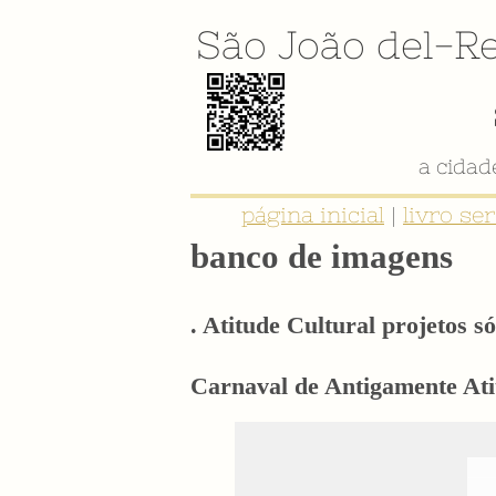
São João del-Re
página inicial
|
livro se
banco de imagens
. Atitude Cultural projetos só
Carnaval de Antigamente Atit