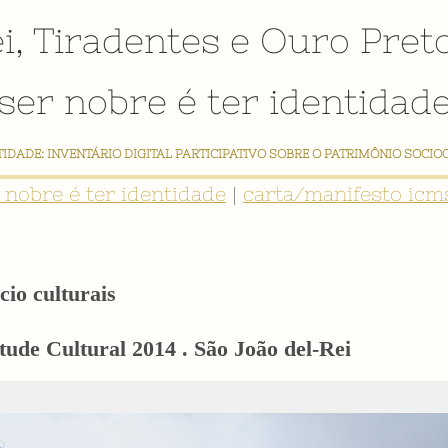
i
,
Tiradentes
e
Ouro Pret
ser nobre é ter identidad
NTIDADE: INVENTÁRIO DIGITAL PARTICIPATIVO SOBRE O PATRIMÔNIO SOCIO
r nobre é ter identidade
|
carta/manifesto icms
cio culturais
ude Cultural 2014 . São João del-Rei