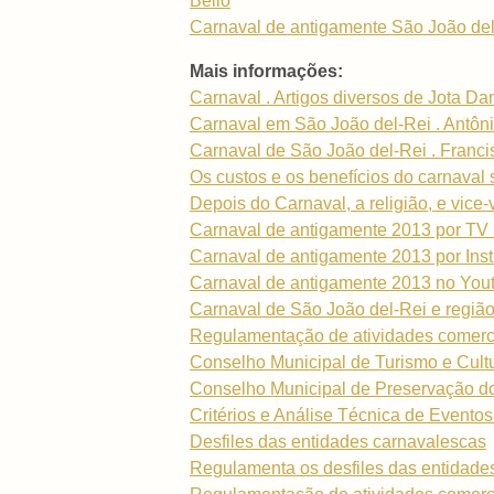
Bello
Carnaval de antigamente São João del-Re
Mais informações:
Carnaval . Artigos diversos de Jota Da
Carnaval em São João del-Rei . Antôni
Carnaval de São João del-Rei . Franc
Os custos e os benefícios do carnaval 
Depois do Carnaval, a religião, e vice
Carnaval de antigamente 2013 por TV
Carnaval de antigamente 2013 por Insti
Carnaval de antigamente 2013 no Yout
Carnaval de São João del-Rei e regiã
Regulamentação de atividades comerc
Conselho Municipal de Turismo e Cult
Conselho Municipal de Preservação do
Critérios e Análise Técnica de Evento
Desfiles das entidades carnavalescas
Regulamenta os desfiles das entidade