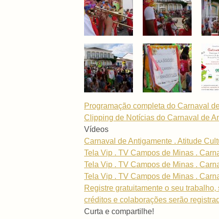
Programação completa do Carnaval de 
Clipping de Notícias do Carnaval de A
Vídeos
Carnaval de Antigamente . Atitude Cult
Tela Vip . TV Campos de Minas . Carnav
Tela Vip . TV Campos de Minas . Carnav
Tela Vip . TV Campos de Minas . Carnav
Registre gratuitamente o seu trabalho, 
créditos e colaborações serão registra
Curta e compartilhe!