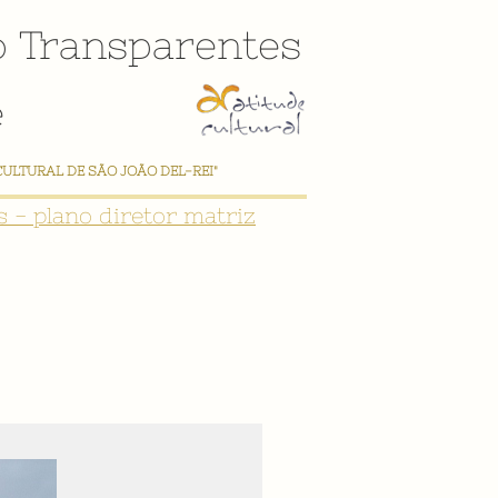
o
Transparentes
e
CULTURAL DE SÃO JOÃO DEL-REI"
 - plano diretor matriz