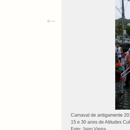
←
Carnaval de antigamente 20
15 e 30 anos de Atitudes Cul
Foto: Jairo Vieira