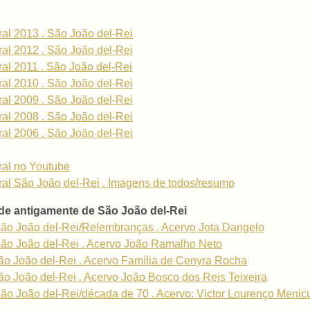
ral 2013 . São João del-Rei
ral 2012 . São João del-Rei
ral 2011 . São João del-Rei
ral 2010 . São João del-Rei
ral 2009 . São João del-Rei
ral 2008 . São João del-Rei
ral 2006 . São João del-Rei
ral no Youtube
ral São João del-Rei . Imagens de todos/resumo
de antigamente de São João del-Rei
ão João del-Rei/Relembranças . Acervo Jota Dangelo
ão João del-Rei . Acervo João Ramalho Neto
o João del-Rei . Acervo Família de Cenyra Rocha
o João del-Rei . Acervo João Bosco dos Reis Teixeira
 João del-Rei/década de 70 . Acervo: Victor Lourenço Menicucc