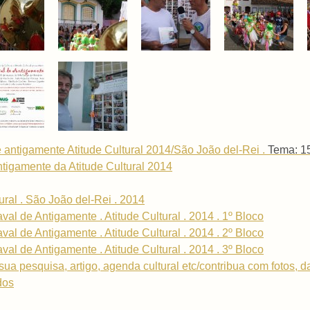
antigamente Atitude Cultural 2014/São João del-Rei .
Tema: 15
ntigamente da Atitude Cultural 2014
ural . São João del-Rei . 2014
al de Antigamente . Atitude Cultural . 2014 . 1º Bloco
al de Antigamente . Atitude Cultural . 2014 . 2º Bloco
al de Antigamente . Atitude Cultural . 2014 . 3º Bloco
sua pesquisa, artigo, agenda cultural etc/contribua com fotos, 
dos