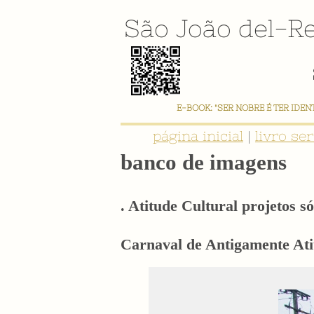
São João del-Re
E-BOOK: "SER NOBRE É TER IDE
página inicial
|
livro se
banco de imagens
. Atitude Cultural projetos só
Carnaval de Antigamente Atit