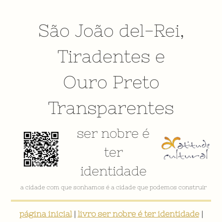
São João del-Rei
,
Tiradentes
e
Ouro Preto
Transparentes
ser nobre é
ter
identidade
VÍDEO INSTITUCIONAL
página inicial
|
livro ser nobre é ter identidade
|