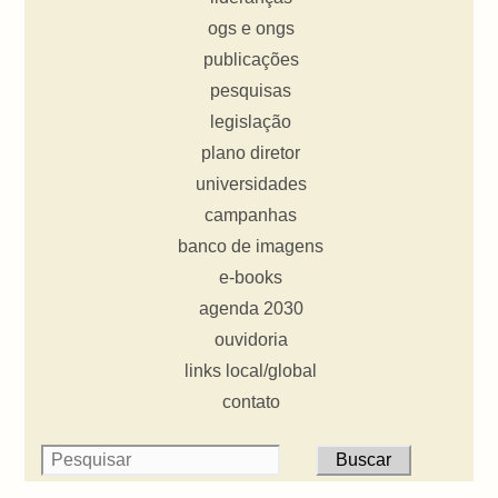
ogs e ongs
publicações
pesquisas
legislação
plano diretor
universidades
campanhas
banco de imagens
e-books
agenda 2030
ouvidoria
links local/global
contato