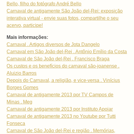
Bello, filho do fotógrafo André Bello
Carnaval de antigamente São João del-Rei: exposição
interativa virtual - envie suas fotos, compartilhe o seu
acervo, participe!
Mais informações:
Carnaval . Artigos diversos de Jota Dangelo
Carnaval em São João del-Rei . Antônio Emílio da Costa
Carnaval de São João del-Rei . Francisco Braga
Os custos e os benefícios do carnaval são-joanense .
Aluizio Barros
Depois do Carnaval, a religião, e vice-versa . Vinícius
Borges Gomes
Carnaval de antigamente 2013 por TV Campos de
Minas . Meg
Carnaval de antigamente 2013 por Instituto Apoiar
Carnaval de antigamente 2013 no Youtube por Tutti
Fonseca
Carnaval de São João del-Rei e região . Memórias,