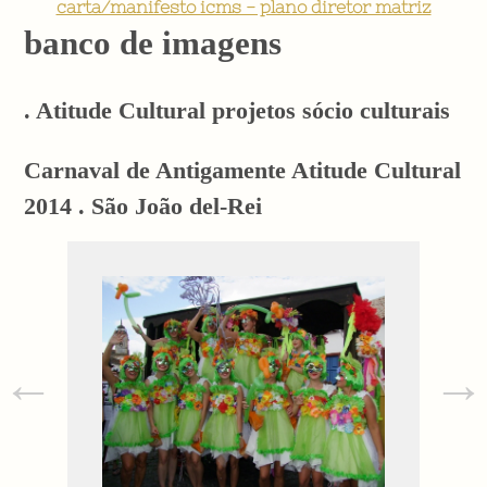
carta/manifesto icms - plano diretor matriz
banco de imagens
. Atitude Cultural projetos sócio culturais
Carnaval de Antigamente Atitude Cultural
2014 . São João del-Rei
←
→