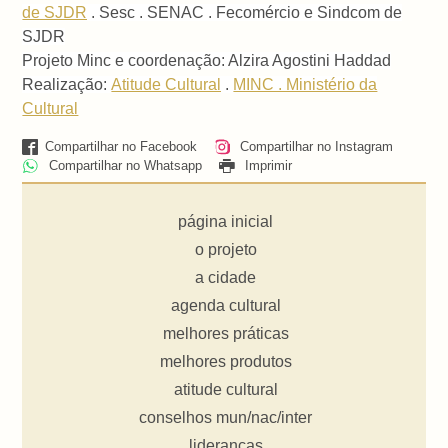
de SJDR
. Sesc . SENAC . Fecomércio e Sindcom de
SJDR
Projeto Minc e coordenação: Alzira Agostini Haddad
Realização:
Atitude Cultural
.
MINC . Ministério da
Cultural
Compartilhar no Facebook
Compartilhar no Instagram
Compartilhar no Whatsapp
Imprimir
página inicial
o projeto
a cidade
agenda cultural
melhores práticas
melhores produtos
atitude cultural
conselhos mun/nac/inter
lideranças