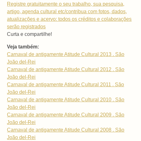
Registre gratuitamente o seu trabalho, sua pesquisa,
artigo, agenda cultural etc/contribua com fotos, dados,
atualizações e acervo: todos os créditos e colaborações
serão registrados
Curta e compartilhe!
Veja também:
Carnaval de antigamente Atitude Cultural 2013 . São
João del-Rei
Carnaval de antigamente Atitude Cultural 2012 . São
João del-Rei
Carnaval de antigamente Atitude Cultural 2011 . São
João del-Rei
Carnaval de antigamente Atitude Cultural 2010 . São
João del-Rei
Carnaval de antigamente Atitude Cultural 2009 . São
João del-Rei
Carnaval de antigamente Atitude Cultural 2008 . São
João del-Rei