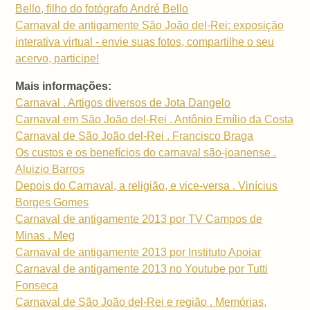
Bello, filho do fotógrafo André Bello
Carnaval de antigamente São João del-Rei: exposição
interativa virtual - envie suas fotos, compartilhe o seu
acervo, participe!
Mais informações:
Carnaval . Artigos diversos de Jota Dangelo
Carnaval em São João del-Rei . Antônio Emílio da Costa
Carnaval de São João del-Rei . Francisco Braga
Os custos e os benefícios do carnaval são-joanense .
Aluizio Barros
Depois do Carnaval, a religião, e vice-versa . Vinícius
Borges Gomes
Carnaval de antigamente 2013 por TV Campos de
Minas . Meg
Carnaval de antigamente 2013 por Instituto Apoiar
Carnaval de antigamente 2013 no Youtube por Tutti
Fonseca
Carnaval de São João del-Rei e região . Memórias,