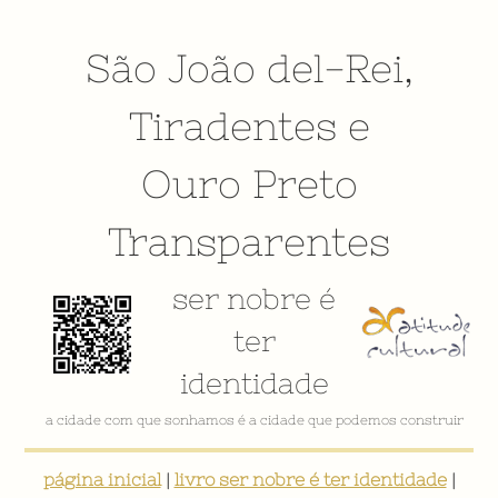
São João del-Rei
,
Tiradentes
e
Ouro Preto
Transparentes
ser nobre é
ter
identidade
VÍDEO INSTITUCIONAL
página inicial
|
livro ser nobre é ter identidade
|