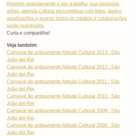
Registre gratuitamente o seu trabalho, sua pesquisa,
artigo, agenda cultural etc/contribua com fotos, dados,
atualizações e acervo: todos os créditos e colaborações
serão registrados
Curta e compartilhe!
Veja também:
Carnaval de antigamente Atitude Cultural 2013 . São
João del-Rei
Carnaval de antigamente Atitude Cultural 2012 . São
João del-Rei
Carnaval de antigamente Atitude Cultural 2011 . São
João del-Rei
Carnaval de antigamente Atitude Cultural 2010 . São
João del-Rei
Carnaval de antigamente Atitude Cultural 2009 . São
João del-Rei
Carnaval de antigamente Atitude Cultural 2008 . São
João del-Rei