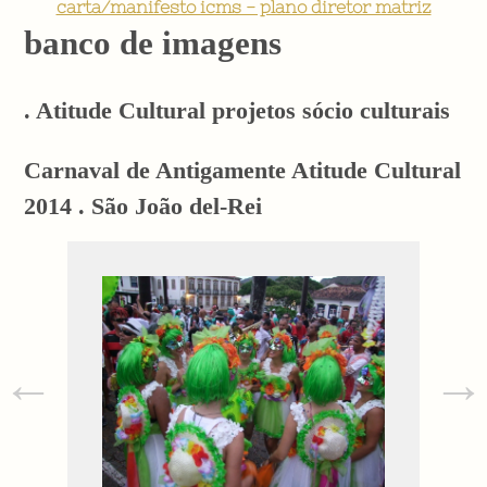
carta/manifesto icms - plano diretor matriz
banco de imagens
. Atitude Cultural projetos sócio culturais
Carnaval de Antigamente Atitude Cultural
2014 . São João del-Rei
←
→