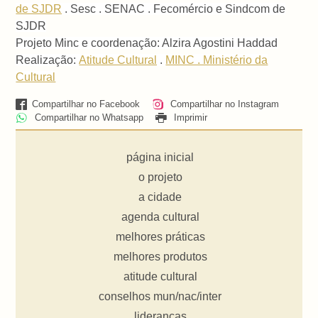
de SJDR
. Sesc . SENAC . Fecomércio e Sindcom de
SJDR
Projeto Minc e coordenação: Alzira Agostini Haddad
Realização:
Atitude Cultural
.
MINC . Ministério da
Cultural
Compartilhar no Facebook
Compartilhar no Instagram
Compartilhar no Whatsapp
Imprimir
página inicial
o projeto
a cidade
agenda cultural
melhores práticas
melhores produtos
atitude cultural
conselhos mun/nac/inter
lideranças