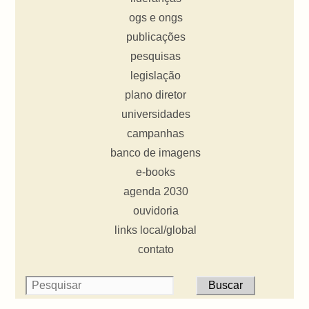
ogs e ongs
publicações
pesquisas
legislação
plano diretor
universidades
campanhas
banco de imagens
e-books
agenda 2030
ouvidoria
links local/global
contato