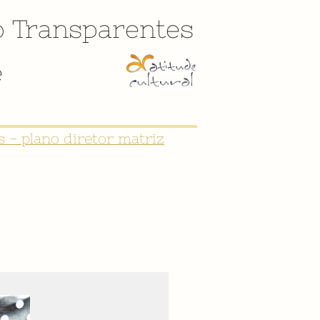
o
Transparentes
e
 - plano diretor matriz