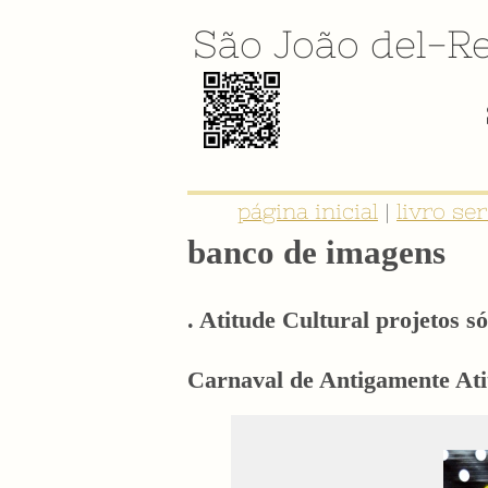
São João del-Re
página inicial
|
livro se
banco de imagens
. Atitude Cultural projetos só
Carnaval de Antigamente Atit