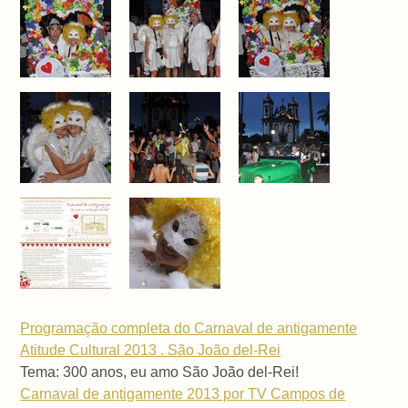
Programação completa do Carnaval de antigamente
Atitude Cultural 2013 . São João del-Rei
Tema: 300 anos, eu amo São João del-Rei!
Carnaval de antigamente 2013 por TV Campos de