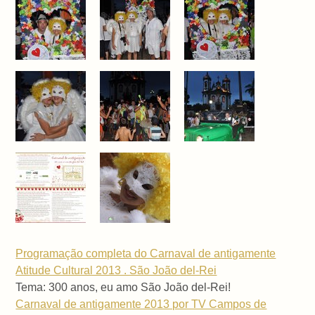
Programação completa do Carnaval de antigamente
Atitude Cultural 2013 . São João del-Rei
Tema: 300 anos, eu amo São João del-Rei!
Carnaval de antigamente 2013 por TV Campos de