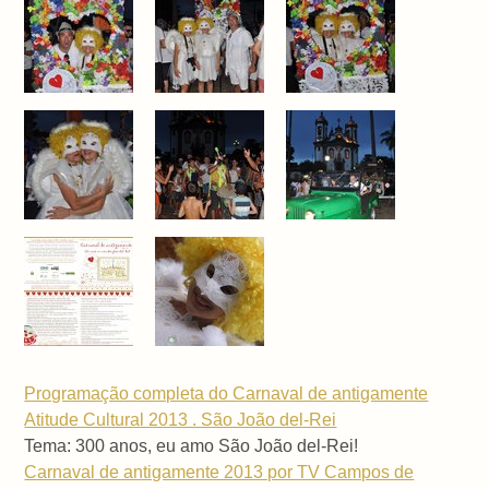
Programação completa do Carnaval de antigamente
Atitude Cultural 2013 . São João del-Rei
Tema: 300 anos, eu amo São João del-Rei!
Carnaval de antigamente 2013 por TV Campos de