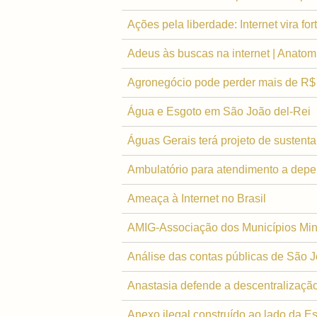
Ações pela liberdade: Internet vira f
Adeus às buscas na internet | Anato
Agronegócio pode perder mais de R$
Água e Esgoto em São João del-Rei
Águas Gerais terá projeto de sustenta
Ambulatório para atendimento a depe
Ameaça à Internet no Brasil
AMIG-Associação dos Municípios Mine
Análise das contas públicas de São Jo
Anastasia defende a descentralização
Anexo ilegal construído ao lado da 