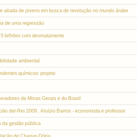
orte aliada de jovens em busca de revolução no mundo árabe
mia de uma regressão
 5 bilhões com desmatamento
bilidade ambiental
ndentes químicos: projeto
radores de Minas Gerais e do Brasil
ão del-Rei 2009 . Aluízio Barros - economista e professor
 da gestão pública
Estação de Chagas Dória