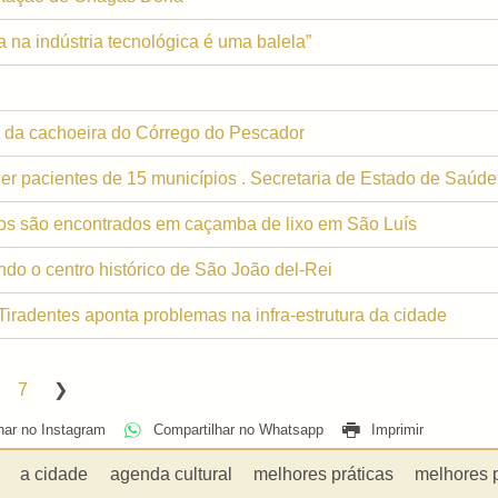
 na indústria tecnológica é uma balela”
o da cachoeira do Córrego do Pescador
er pacientes de 15 municípios . Secretaria de Estado de Saúd
os são encontrados em caçamba de lixo em São Luís
do o centro histórico de São João del-Rei
radentes aponta problemas na infra-estrutura da cidade
7
har no Instagram
Compartilhar no Whatsapp
Imprimir
a cidade
agenda cultural
melhores práticas
melhores 