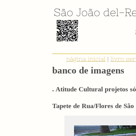
São João del-Re
página inicial
|
livro se
banco de imagens
. Atitude Cultural projetos só
Tapete de Rua/Flores de São J