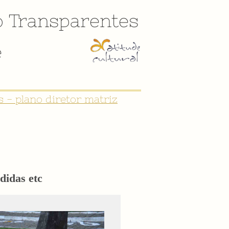
o
Transparentes
e
 - plano diretor matriz
didas etc