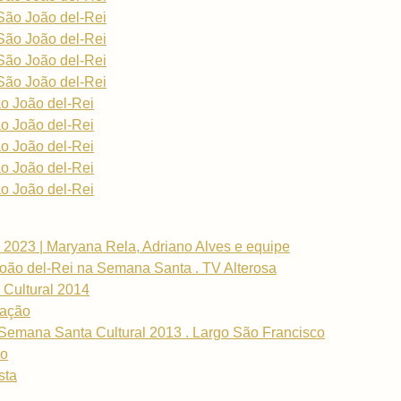
São João del-Rei
São João del-Rei
São João del-Rei
São João del-Rei
o João del-Rei
o João del-Rei
o João del-Rei
o João del-Rei
o João del-Rei
 2023 | Maryana Rela, Adriano Alves e equipe
oão del-Rei na Semana Santa . TV Alterosa
 Cultural 2014
ração
 Semana Santa Cultural 2013 . Largo São Francisco
ho
sta