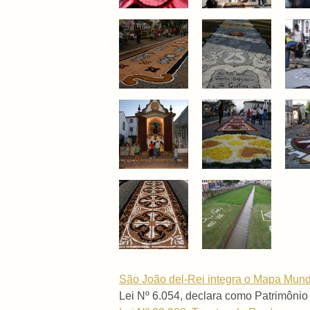
São João del-Rei integra o Mapa Mundi
Lei Nº 6.054, declara como Patrimônio 