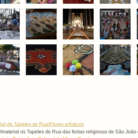
al de Tapetes de Rua/Flores artísticos
Imaterial os Tapetes de Rua das festas religiosas de São João