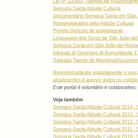
Lei Nº 23.903, Tapetes de Rua/ornamen
Semana Santa Atitude Cultural
Documentário Semana Santa em São Joã
Homenageados pela Atitude Cultural
Projeto Delícias de antigamente
Linguagem dos Sinos de São João del
Semana Santa em São João del-Rei/pr
Infiorata di Genziano di Roma/desde 
Sagrado Tapete de Memória/Document
Registre/cadastre gratuitamente o seu p
atualizações e acervo: todos os crédit
Este portal é voluntário e colaborativo:
Veja também
Semana Santa Atitude Cultural 2014 . 
Semana Santa Atitude Cultural 2013 . 
Semana Santa Atitude Cultural 2012 . 
Semana Santa Atitude Cultural 2011 . 
Semana Santa Atitude Cultural 2010 . 