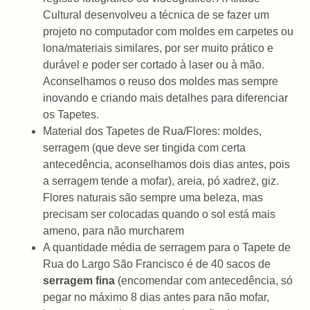
Cultural desenvolveu a técnica de se fazer um
projeto no computador com moldes em carpetes ou
lona/materiais similares, por ser muito prático e
durável e poder ser cortado à laser ou à mão.
Aconselhamos o reuso dos moldes mas sempre
inovando e criando mais detalhes para diferenciar
os Tapetes.
Material dos Tapetes de Rua/Flores: moldes,
serragem (que deve ser tingida com certa
antecedência, aconselhamos dois dias antes, pois
a serragem tende a mofar), areia, pó xadrez, giz.
Flores naturais são sempre uma beleza, mas
precisam ser colocadas quando o sol está mais
ameno, para não murcharem
A quantidade média de serragem para o Tapete de
Rua do Largo São Francisco é de 40 sacos de
serragem fina
(encomendar com antecedência, só
pegar no máximo 8 dias antes para não mofar,