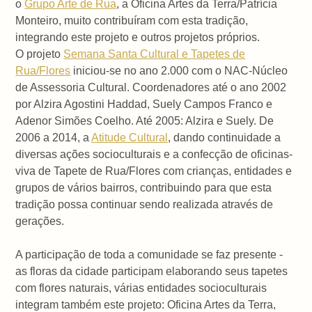
o
Grupo Arte de Rua
, a Oficina Artes da Terra/Patrícia
Monteiro, muito contribuíram com esta tradição,
integrando este projeto e outros projetos próprios.
O projeto
Semana Santa Cultural e Tapetes de
Rua/Flores
iniciou-se no ano 2.000 com o NAC-Núcleo
de Assessoria Cultural. Coordenadores até o ano 2002
por Alzira Agostini Haddad, Suely Campos Franco e
Adenor Simões Coelho. Até 2005: Alzira e Suely. De
2006 a 2014, a
Atitude Cultural
, dando continuidade a
diversas ações socioculturais e a confecção de oficinas-
viva de Tapete de Rua/Flores com crianças, entidades e
grupos de vários bairros, contribuindo para que esta
tradição possa continuar sendo realizada através de
gerações.
A participação de toda a comunidade se faz presente -
as floras da cidade participam elaborando seus tapetes
com flores naturais, várias entidades socioculturais
integram também este projeto: Oficina Artes da Terra,