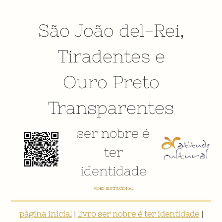
São João del-Rei
,
Tiradentes
e
Ouro Preto
Transparentes
ser nobre é
ter
identidade
VÍDEO INSTITUCIONAL
página inicial
|
livro ser nobre é ter identidade
|