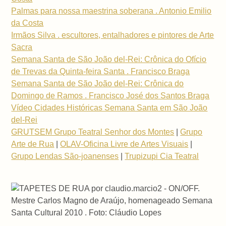
Palmas para nossa maestrina soberana . Antonio Emilio
da Costa
Irmãos Silva . escultores, entalhadores e pintores de Arte
Sacra
Semana Santa de São João del-Rei: Crônica do Ofício
de Trevas da Quinta-feira Santa . Francisco Braga
Semana Santa de São João del-Rei: Crônica do
Domingo de Ramos . Francisco José dos Santos Braga
Vídeo Cidades Históricas Semana Santa em São João
del-Rei
GRUTSEM Grupo Teatral Senhor dos Montes
|
Grupo
Arte de Rua
|
OLAV-Oficina Livre de Artes Visuais
|
Grupo Lendas São-joanenses
|
Trupizupi Cia Teatral
Mestre Carlos Magno de Araújo, homenageado Semana
Santa Cultural 2010 . Foto: Cláudio Lopes