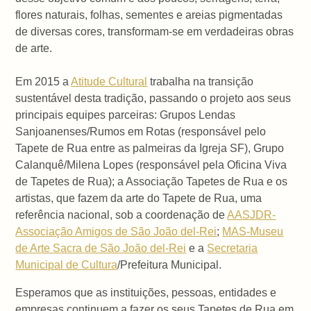
flores naturais, folhas, sementes e areias pigmentadas
de diversas cores, transformam-se em verdadeiras obras
de arte.
Em 2015 a
Atitude Cultural
trabalha na transição
sustentável desta tradição, passando o projeto aos seus
principais equipes parceiras: Grupos Lendas
Sanjoanenses/Rumos em Rotas (responsável pelo
Tapete de Rua entre as palmeiras da Igreja SF), Grupo
Calanquê/Milena Lopes (responsável pela Oficina Viva
de Tapetes de Rua); a Associação Tapetes de Rua e os
artistas, que fazem da arte do Tapete de Rua, uma
referência nacional, sob a coordenação de
AASJDR-
Associação Amigos de São João del-Rei
;
MAS-Museu
de Arte Sacra de São João del-Rei
e a
Secretaria
Municipal de Cultura
/Prefeitura Municipal.
Esperamos que as instituições, pessoas, entidades e
empresas continuem a fazer os seus Tapetes de Rua em