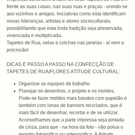
frente as suas casas, nas suas ruas e praças - unindo-se
aos vizinhos e amigos. Iniciativas como esta identificam
novas lideranças, artistas e atores socioculturais,
possibilitando que esta linda tradição seja preservada,
vivenciada e multiplicada.
Tapetes de Rua, velas e colchas nas janelas - aí vem a
procissão!
DICAS E PASSO A PASSO NA CONFECÇÃO DE
TAPETES DE RUA/FLORES ATITUDE CULTURAL:
Organizar as equipes de trabalho
Planejar os desenhos, o projeto e os moldes.
Pode-se fazer moldes mais baratos com papelão e
também com lonas de banners reciclados, que é
mais fácil de desenhar, recortar e de se utilizar.
Aconselhamos que a parte impressa seja pintada
de cinza, para que - na hora da foto - não polua o
registro fotográfico ou videográfico. A Atitude