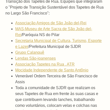
Transição dos Tapetes de Rua. Equipes que integraram
o "Projeto de Transição Sustentável dos Tapetes de Rua
no Largo São Francisco":
Associação Amigos de São João del-Rei
MAS-Museu de Arte Sacra de São João del-
Rei
/Paróquia NS do Pilar
Secretaria Municipal de Cultura, Turismo, Esporte
e Lazer
/Prefeitura Municipal de SJDR
Grupo Calanquê
Lendas São-joanenses
Associação Tapetes na Rua . ATR
Mocidade Independente de Santo Antônio
Venerável Ordem Terceira de São Francisco de
Assis
Toda a comunidade de SJDR que realizam os
seus Tapetes de Rua em frente às suas casas e
que contribuem levando lanches, trabalhando
como voluntários, colocam velas e colchas nas