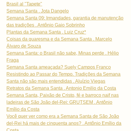
Brasil al "Tapete"
Semana Santa . Jota Dangelo
Semana Santa 09: Irmandades, garantia de manutenção
das tradições . Antônio Gaio Sobrinho
Plantas da Semana Santa . Luiz Cruz*
Coisas da quaresma e da Semana Santa . Marcelo
Álvaro de Souza
Semana Santa: o Brasil não sabe, Minas perde . Hélio
Fraga
Semana Santa ameaçada? Suely Campos Franco
Resistindo ao Passar do Tempo. Tradições da Semana
Santa não são mais entendidas . Aluízio Viegas
Retratos da Semana Santa . Antonio Emilio da Costa
Semana Santa, Paixão de Cristo, fé e barroco naif nas
ladeiras de São João del-Rei: GRUTSEM . Antônio
Emílio da Costa
Você quer ver como era a Semana Santa de São João
del-Rei há mais de cinquenta anos? . Antônio Emílio da
Costa