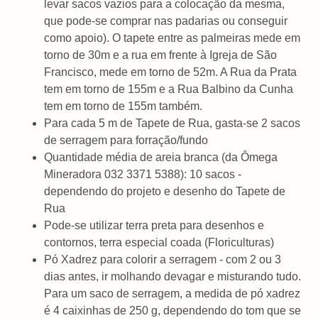
levar sacos vazios para a colocação da mesma,
que pode-se comprar nas padarias ou conseguir
como apoio). O tapete entre as palmeiras mede em
torno de 30m e a rua em frente à Igreja de São
Francisco, mede em torno de 52m. A Rua da Prata
tem em torno de 155m e a Rua Balbino da Cunha
tem em torno de 155m também.
Para cada 5 m de Tapete de Rua, gasta-se 2 sacos
de serragem para forração/fundo
Quantidade média de areia branca (da Ômega
Mineradora 032 3371 5388): 10 sacos -
dependendo do projeto e desenho do Tapete de
Rua
Pode-se utilizar terra preta para desenhos e
contornos, terra especial coada (Floriculturas)
Pó Xadrez para colorir a serragem - com 2 ou 3
dias antes, ir molhando devagar e misturando tudo.
Para um saco de serragem, a medida de pó xadrez
é 4 caixinhas de 250 g, dependendo do tom que se