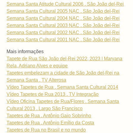
Semana Santa Atitude Cultural 2006 . São João del-Rei
Semana Santa Cultural 2005 NAC . São João del-Rei
Semana Santa Cultural 2004 NAC . São João del-Rei
Semana Santa Cultural 2003 NAC . São João del-Rei
Semana Santa Cultural 2002 NAC . São João del-Rei
Semana Santa Cultural 2001 NAC . São João del-Rei
Mais informações
Tapete de Rua São João del-Rei 2022, 2023 | Maryana
Rela, Adriano Alves e equipe
Tapetes embelezam a cidade de São João del-Rei na
Semana Santa . TV Alterosa
Vídeo Tapetes de Rua . Semana Santa Cultural 2014
Vídeo Tapetes de Rua 2013 . TV Integração
Vídeo Oficina Tapetes de Rua/Flores . Semana Santa
Cultural 2013 . Largo São Francisco
Tapetes de Rua . Antônio Gaio Sobrinho
Tapetes de Rua . Antônio Emílio da Costa
Tapetes de Rua no Brasil e no mundo