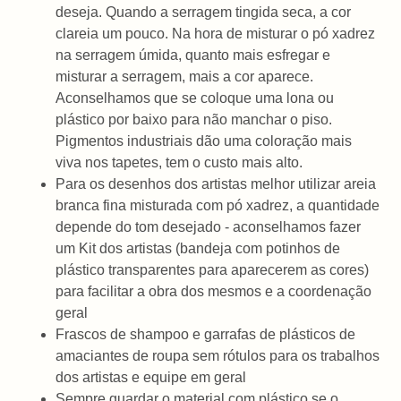
deseja. Quando a serragem tingida seca, a cor
clareia um pouco. Na hora de misturar o pó xadrez
na serragem úmida, quanto mais esfregar e
misturar a serragem, mais a cor aparece.
Aconselhamos que se coloque uma lona ou
plástico por baixo para não manchar o piso.
Pigmentos industriais dão uma coloração mais
viva nos tapetes, tem o custo mais alto.
Para os desenhos dos artistas melhor utilizar areia
branca fina misturada com pó xadrez, a quantidade
depende do tom desejado - aconselhamos fazer
um Kit dos artistas (bandeja com potinhos de
plástico transparentes para aparecerem as cores)
para facilitar a obra dos mesmos e a coordenação
geral
Frascos de shampoo e garrafas de plásticos de
amaciantes de roupa sem rótulos para os trabalhos
dos artistas e equipe em geral
Sempre guardar o material com plástico se o