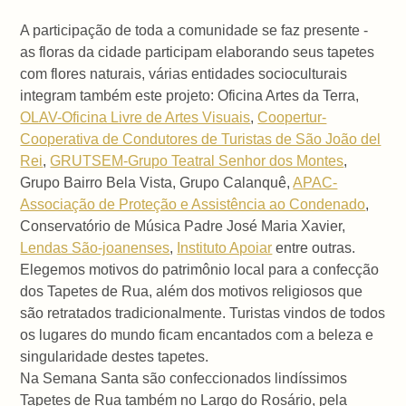
A participação de toda a comunidade se faz presente -
as floras da cidade participam elaborando seus tapetes
com flores naturais, várias entidades socioculturais
integram também este projeto: Oficina Artes da Terra,
OLAV-Oficina Livre de Artes Visuais
,
Coopertur-
Cooperativa de Condutores de Turistas de São João del
Rei
,
GRUTSEM-Grupo Teatral Senhor dos Montes
,
Grupo Bairro Bela Vista, Grupo Calanquê,
APAC-
Associação de Proteção e Assistência ao Condenado
,
Conservatório de Música Padre José Maria Xavier,
Lendas São-joanenses
,
Instituto Apoiar
entre outras.
Elegemos motivos do patrimônio local para a confecção
dos Tapetes de Rua, além dos motivos religiosos que
são retratados tradicionalmente. Turistas vindos de todos
os lugares do mundo ficam encantados com a beleza e
singularidade destes tapetes.
Na Semana Santa são confeccionados lindíssimos
Tapetes de Rua também no Largo do Rosário, pela