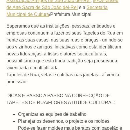
Associação Amigos de São João del-Rei
;
MAS-Museu
de Arte Sacra de São João del-Rei
e a
Secretaria
Municipal de Cultura
/Prefeitura Municipal.
Esperamos que as instituições, pessoas, entidades e
empresas continuem a fazer os seus Tapetes de Rua em
frente as suas casas, nas suas ruas e praças - unindo-se
aos vizinhos e amigos. Iniciativas como esta identificam
novas lideranças, artistas e atores socioculturais,
possibilitando que esta linda tradição seja preservada,
vivenciada e multiplicada.
Tapetes de Rua, velas e colchas nas janelas - aí vem a
procissão!
DICAS E PASSO A PASSO NA CONFECÇÃO DE
TAPETES DE RUA/FLORES ATITUDE CULTURAL:
Organizar as equipes de trabalho
Planejar os desenhos, o projeto e os moldes.
Pode-se fazer moldes mais baratos com papelão e