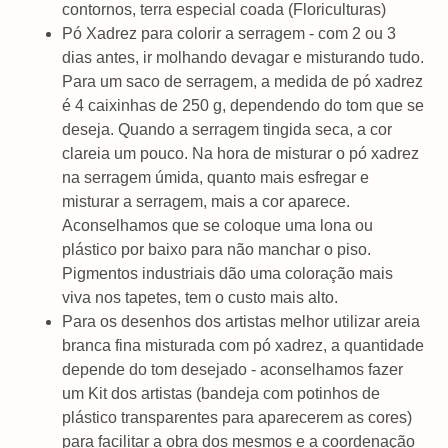
contornos, terra especial coada (Floriculturas)
Pó Xadrez para colorir a serragem - com 2 ou 3
dias antes, ir molhando devagar e misturando tudo.
Para um saco de serragem, a medida de pó xadrez
é 4 caixinhas de 250 g, dependendo do tom que se
deseja. Quando a serragem tingida seca, a cor
clareia um pouco. Na hora de misturar o pó xadrez
na serragem úmida, quanto mais esfregar e
misturar a serragem, mais a cor aparece.
Aconselhamos que se coloque uma lona ou
plástico por baixo para não manchar o piso.
Pigmentos industriais dão uma coloração mais
viva nos tapetes, tem o custo mais alto.
Para os desenhos dos artistas melhor utilizar areia
branca fina misturada com pó xadrez, a quantidade
depende do tom desejado - aconselhamos fazer
um Kit dos artistas (bandeja com potinhos de
plástico transparentes para aparecerem as cores)
para facilitar a obra dos mesmos e a coordenação