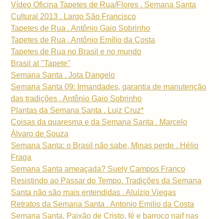
Vídeo Oficina Tapetes de Rua/Flores . Semana Santa
Cultural 2013 . Largo São Francisco
Tapetes de Rua . Antônio Gaio Sobrinho
Tapetes de Rua . Antônio Emílio da Costa
Tapetes de Rua no Brasil e no mundo
Brasil al "Tapete"
Semana Santa . Jota Dangelo
Semana Santa 09: Irmandades, garantia de manutenção
das tradições . Antônio Gaio Sobrinho
Plantas da Semana Santa . Luiz Cruz*
Coisas da quaresma e da Semana Santa . Marcelo
Álvaro de Souza
Semana Santa: o Brasil não sabe, Minas perde . Hélio
Fraga
Semana Santa ameaçada? Suely Campos Franco
Resistindo ao Passar do Tempo. Tradições da Semana
Santa não são mais entendidas . Aluízio Viegas
Retratos da Semana Santa . Antonio Emilio da Costa
Semana Santa, Paixão de Cristo, fé e barroco naif nas