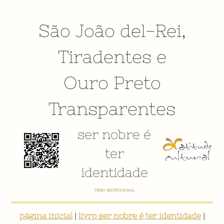
São João del-Rei
,
Tiradentes
e
Ouro Preto
Transparentes
ser nobre é
ter
identidade
VÍDEO INSTITUCIONAL
página inicial
|
livro ser nobre é ter identidade
|