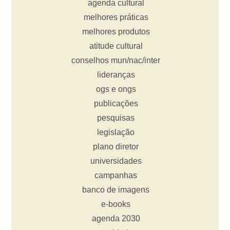
agenda cultural
melhores práticas
melhores produtos
atitude cultural
conselhos mun/nac/inter
lideranças
ogs e ongs
publicações
pesquisas
legislação
plano diretor
universidades
campanhas
banco de imagens
e-books
agenda 2030