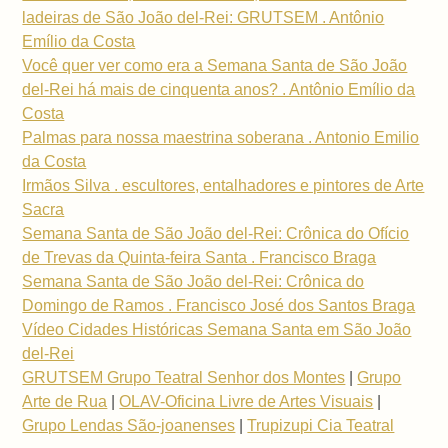
ladeiras de São João del-Rei: GRUTSEM . Antônio
Emílio da Costa
Você quer ver como era a Semana Santa de São João
del-Rei há mais de cinquenta anos? . Antônio Emílio da
Costa
Palmas para nossa maestrina soberana . Antonio Emilio
da Costa
Irmãos Silva . escultores, entalhadores e pintores de Arte
Sacra
Semana Santa de São João del-Rei: Crônica do Ofício
de Trevas da Quinta-feira Santa . Francisco Braga
Semana Santa de São João del-Rei: Crônica do
Domingo de Ramos . Francisco José dos Santos Braga
Vídeo Cidades Históricas Semana Santa em São João
del-Rei
GRUTSEM Grupo Teatral Senhor dos Montes
|
Grupo
Arte de Rua
|
OLAV-Oficina Livre de Artes Visuais
|
Grupo Lendas São-joanenses
|
Trupizupi Cia Teatral