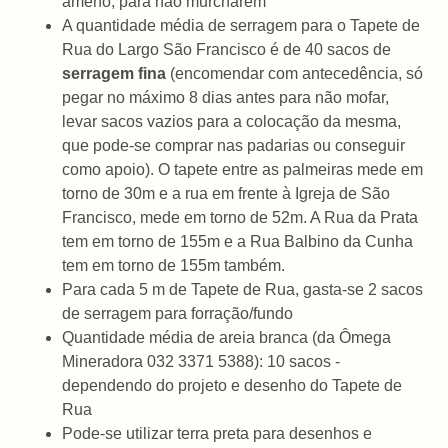
ameno, para não murcharem
A quantidade média de serragem para o Tapete de
Rua do Largo São Francisco é de 40 sacos de
serragem fina
(encomendar com antecedência, só
pegar no máximo 8 dias antes para não mofar,
levar sacos vazios para a colocação da mesma,
que pode-se comprar nas padarias ou conseguir
como apoio). O tapete entre as palmeiras mede em
torno de 30m e a rua em frente à Igreja de São
Francisco, mede em torno de 52m. A Rua da Prata
tem em torno de 155m e a Rua Balbino da Cunha
tem em torno de 155m também.
Para cada 5 m de Tapete de Rua, gasta-se 2 sacos
de serragem para forração/fundo
Quantidade média de areia branca (da Ômega
Mineradora 032 3371 5388): 10 sacos -
dependendo do projeto e desenho do Tapete de
Rua
Pode-se utilizar terra preta para desenhos e