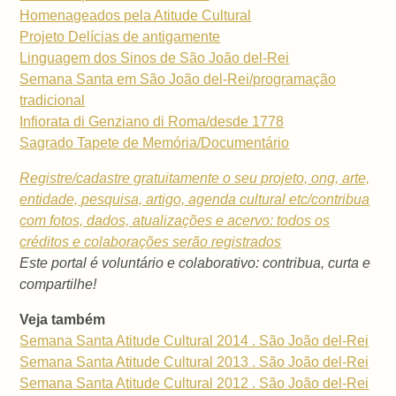
Homenageados pela Atitude Cultural
Projeto Delícias de antigamente
Linguagem dos Sinos de São João del-Rei
Semana Santa em São João del-Rei/programação
tradicional
Infiorata di Genziano di Roma/desde 1778
Sagrado Tapete de Memória/Documentário
Registre/cadastre gratuitamente o seu projeto, ong, arte,
entidade, pesquisa, artigo, agenda cultural etc/contribua
com fotos, dados, atualizações e acervo: todos os
créditos e colaborações serão registrados
Este portal é voluntário e colaborativo: contribua, curta e
compartilhe!
Veja também
Semana Santa Atitude Cultural 2014 . São João del-Rei
Semana Santa Atitude Cultural 2013 . São João del-Rei
Semana Santa Atitude Cultural 2012 . São João del-Rei