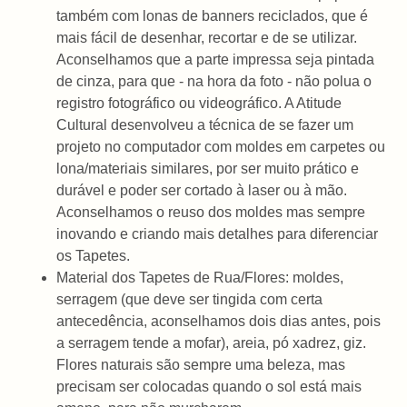
também com lonas de banners reciclados, que é
mais fácil de desenhar, recortar e de se utilizar.
Aconselhamos que a parte impressa seja pintada
de cinza, para que - na hora da foto - não polua o
registro fotográfico ou videográfico. A Atitude
Cultural desenvolveu a técnica de se fazer um
projeto no computador com moldes em carpetes ou
lona/materiais similares, por ser muito prático e
durável e poder ser cortado à laser ou à mão.
Aconselhamos o reuso dos moldes mas sempre
inovando e criando mais detalhes para diferenciar
os Tapetes.
Material dos Tapetes de Rua/Flores: moldes,
serragem (que deve ser tingida com certa
antecedência, aconselhamos dois dias antes, pois
a serragem tende a mofar), areia, pó xadrez, giz.
Flores naturais são sempre uma beleza, mas
precisam ser colocadas quando o sol está mais