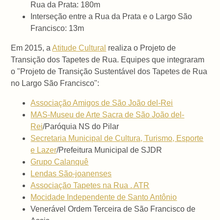
Rua da Prata: 180m
Interseção entre a Rua da Prata e o Largo São
Francisco: 13m
Em 2015, a
Atitude Cultural
realiza o Projeto de
Transição dos Tapetes de Rua. Equipes que integraram
o "Projeto de Transição Sustentável dos Tapetes de Rua
no Largo São Francisco":
Associação Amigos de São João del-Rei
MAS-Museu de Arte Sacra de São João del-
Rei
/Paróquia NS do Pilar
Secretaria Municipal de Cultura, Turismo, Esporte
e Lazer
/Prefeitura Municipal de SJDR
Grupo Calanquê
Lendas São-joanenses
Associação Tapetes na Rua . ATR
Mocidade Independente de Santo Antônio
Venerável Ordem Terceira de São Francisco de