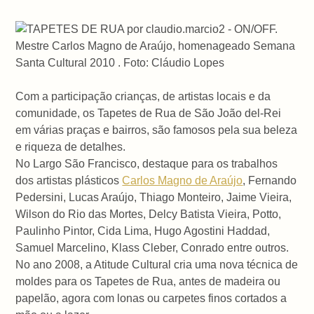
Mestre Carlos Magno de Araújo, homenageado Semana
Santa Cultural 2010 . Foto: Cláudio Lopes
Com a participação crianças, de artistas locais e da
comunidade, os Tapetes de Rua de São João del-Rei
em várias praças e bairros, são famosos pela sua beleza
e riqueza de detalhes.
No Largo São Francisco, destaque para os trabalhos
dos artistas plásticos
Carlos Magno de Araújo
, Fernando
Pedersini, Lucas Araújo, Thiago Monteiro, Jaime Vieira,
Wilson do Rio das Mortes, Delcy Batista Vieira, Potto,
Paulinho Pintor, Cida Lima, Hugo Agostini Haddad,
Samuel Marcelino, Klass Cleber, Conrado entre outros.
No ano 2008, a Atitude Cultural cria uma nova técnica de
moldes para os Tapetes de Rua, antes de madeira ou
papelão, agora com lonas ou carpetes finos cortados a