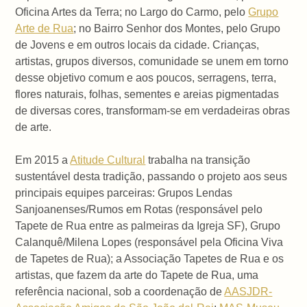
Oficina Artes da Terra; no Largo do Carmo, pelo
Grupo
Arte de Rua
; no Bairro Senhor dos Montes, pelo Grupo
de Jovens e em outros locais da cidade. Crianças,
artistas, grupos diversos, comunidade se unem em torno
desse objetivo comum e aos poucos, serragens, terra,
flores naturais, folhas, sementes e areias pigmentadas
de diversas cores, transformam-se em verdadeiras obras
de arte.
Em 2015 a
Atitude Cultural
trabalha na transição
sustentável desta tradição, passando o projeto aos seus
principais equipes parceiras: Grupos Lendas
Sanjoanenses/Rumos em Rotas (responsável pelo
Tapete de Rua entre as palmeiras da Igreja SF), Grupo
Calanquê/Milena Lopes (responsável pela Oficina Viva
de Tapetes de Rua); a Associação Tapetes de Rua e os
artistas, que fazem da arte do Tapete de Rua, uma
referência nacional, sob a coordenação de
AASJDR-