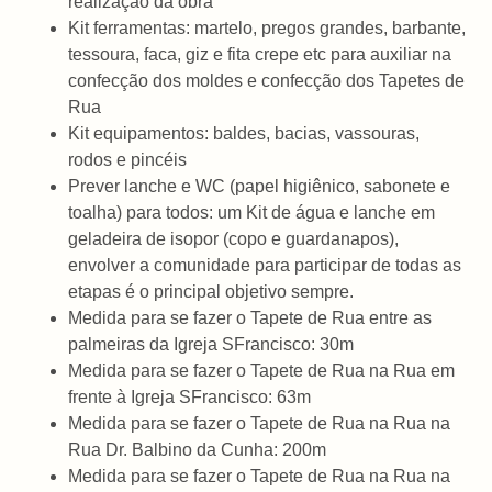
realização da obra
Kit ferramentas: martelo, pregos grandes, barbante,
tessoura, faca, giz e fita crepe etc para auxiliar na
confecção dos moldes e confecção dos Tapetes de
Rua
Kit equipamentos: baldes, bacias, vassouras,
rodos e pincéis
Prever lanche e WC (papel higiênico, sabonete e
toalha) para todos: um Kit de água e lanche em
geladeira de isopor (copo e guardanapos),
envolver a comunidade para participar de todas as
etapas é o principal objetivo sempre.
Medida para se fazer o Tapete de Rua entre as
palmeiras da Igreja SFrancisco: 30m
Medida para se fazer o Tapete de Rua na Rua em
frente à Igreja SFrancisco: 63m
Medida para se fazer o Tapete de Rua na Rua na
Rua Dr. Balbino da Cunha: 200m
Medida para se fazer o Tapete de Rua na Rua na