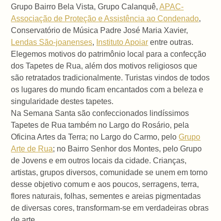
Grupo Bairro Bela Vista, Grupo Calanquê,
APAC-
Associação de Proteção e Assistência ao Condenado
,
Conservatório de Música Padre José Maria Xavier,
Lendas São-joanenses
,
Instituto Apoiar
entre outras.
Elegemos motivos do patrimônio local para a confecção
dos Tapetes de Rua, além dos motivos religiosos que
são retratados tradicionalmente. Turistas vindos de todos
os lugares do mundo ficam encantados com a beleza e
singularidade destes tapetes.
Na Semana Santa são confeccionados lindíssimos
Tapetes de Rua também no Largo do Rosário, pela
Oficina Artes da Terra; no Largo do Carmo, pelo
Grupo
Arte de Rua
; no Bairro Senhor dos Montes, pelo Grupo
de Jovens e em outros locais da cidade. Crianças,
artistas, grupos diversos, comunidade se unem em torno
desse objetivo comum e aos poucos, serragens, terra,
flores naturais, folhas, sementes e areias pigmentadas
de diversas cores, transformam-se em verdadeiras obras
de arte.