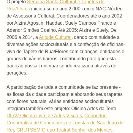
O projeto
Semana Santa Cultural e Tapetes de
Rua/Flores
iniciou-se no ano 2.000 com o NAC-Núcleo
de Assessoria Cultural. Coordenadores até o ano 2002
por Alzira Agostini Haddad, Suely Campos Franco e
Adenor Simões Coelho. Até 2005: Alzira e Suely. De
2006 a 2014, a
Atitude Cultural
, dando continuidade a
diversas ações socioculturais e a confecção de oficinas-
viva de Tapete de Rua/Flores com crianças, entidades e
grupos de vários bairros, contribuindo para que esta
tradição possa continuar sendo realizada através de
gerações.
A participação de toda a comunidade se faz presente -
as floras da cidade participam elaborando seus tapetes
com flores naturais, várias entidades socioculturais
integram também este projeto: Oficina Artes da Terra,
OLAV-Oficina Livre de Artes Visuais
,
Coopertur-
Cooperativa de Condutores de Turistas de São João del
Rei
,
GRUTSEM-Grupo Teatral Senhor dos Montes
,