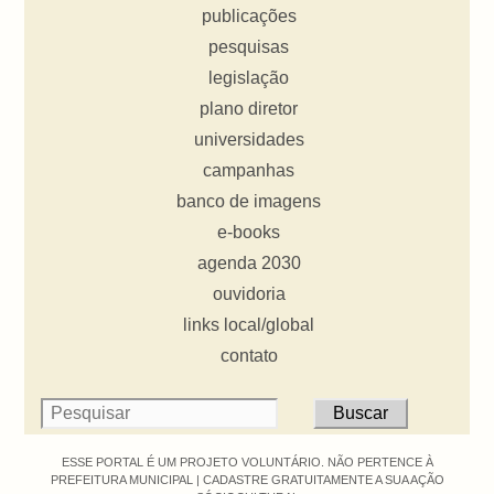
publicações
pesquisas
legislação
plano diretor
universidades
campanhas
banco de imagens
e-books
agenda 2030
ouvidoria
links local/global
contato
ESSE PORTAL É UM PROJETO VOLUNTÁRIO. NÃO PERTENCE À
PREFEITURA MUNICIPAL |
CADASTRE GRATUITAMENTE A SUA AÇÃO