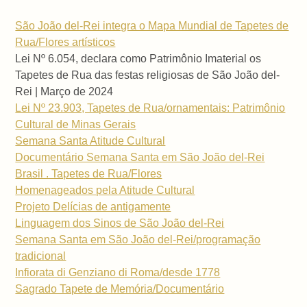
São João del-Rei integra o Mapa Mundial de Tapetes de
Rua/Flores artísticos
Lei Nº 6.054, declara como Patrimônio Imaterial os
Tapetes de Rua das festas religiosas de São João del-
Rei | Março de 2024
Lei Nº 23.903, Tapetes de Rua/ornamentais: Patrimônio
Cultural de Minas Gerais
Semana Santa Atitude Cultural
Documentário Semana Santa em São João del-Rei
Brasil . Tapetes de Rua/Flores
Homenageados pela Atitude Cultural
Projeto Delícias de antigamente
Linguagem dos Sinos de São João del-Rei
Semana Santa em São João del-Rei/programação
tradicional
Infiorata di Genziano di Roma/desde 1778
Sagrado Tapete de Memória/Documentário