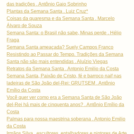
das tradições . Antônio Gaio Sobrinho
Plantas da Semana Santa . Luiz Cruz*
Coisas da quaresma e da Semana Santa . Marcelo
Álvaro de Souza
Semana Santa: o Brasil não sabe, Minas perde . Hélio
Fraga
Semana Santa ameaçada? Suely Campos Franco
Resistindo ao Passar do Tempo. Tradições da Semana
Santa não são mais entendidas . Aluízio Viegas
Retratos da Semana Santa . Antonio Emilio da Costa
Semana Santa, Paixão de Cristo, fé e barroco naif nas
ladeiras de São João del-Rei: GRUTSEM . Antônio
Emílio da Costa
Você quer ver como era a Semana Santa de São João
del-Rei há mais de cinquenta anos? . Antônio Emílio da
Costa
Palmas para nossa maestrina soberana . Antonio Emilio
da Costa
Irmãos Silva . escultores, entalhadores e pintores de Arte