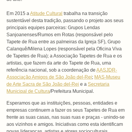
Em 2015 a
Atitude Cultural
trabalha na transição
sustentável desta tradição, passando o projeto aos seus
principais equipes parceiras: Grupos Lendas
Sanjoanenses/Rumos em Rotas (responsável pelo
Tapete de Rua entre as palmeiras da Igreja SF), Grupo
Calanquê/Milena Lopes (responsável pela Oficina Viva
de Tapetes de Rua); a Associação Tapetes de Rua e os
artistas, que fazem da arte do Tapete de Rua, uma
referência nacional, sob a coordenação de
AASJDR-
Associação Amigos de São João del-Rei
;
MAS-Museu
de Arte Sacra de São João del-Rei
e a
Secretaria
Municipal de Cultura
/Prefeitura Municipal.
Esperamos que as instituições, pessoas, entidades e
empresas continuem a fazer os seus Tapetes de Rua em
frente as suas casas, nas suas ruas e praças - unindo-se
aos vizinhos e amigos. Iniciativas como esta identificam
novas lideranças, artistas e atores socioculturais,