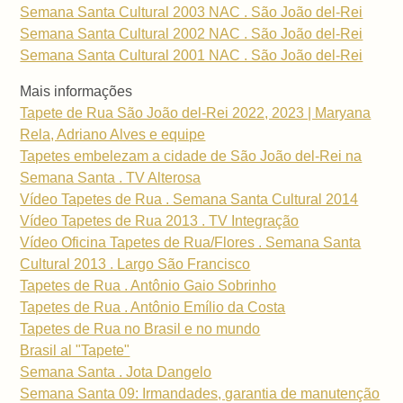
Semana Santa Cultural 2003 NAC . São João del-Rei
Semana Santa Cultural 2002 NAC . São João del-Rei
Semana Santa Cultural 2001 NAC . São João del-Rei
Mais informações
Tapete de Rua São João del-Rei 2022, 2023 | Maryana
Rela, Adriano Alves e equipe
Tapetes embelezam a cidade de São João del-Rei na
Semana Santa . TV Alterosa
Vídeo Tapetes de Rua . Semana Santa Cultural 2014
Vídeo Tapetes de Rua 2013 . TV Integração
Vídeo Oficina Tapetes de Rua/Flores . Semana Santa
Cultural 2013 . Largo São Francisco
Tapetes de Rua . Antônio Gaio Sobrinho
Tapetes de Rua . Antônio Emílio da Costa
Tapetes de Rua no Brasil e no mundo
Brasil al "Tapete"
Semana Santa . Jota Dangelo
Semana Santa 09: Irmandades, garantia de manutenção