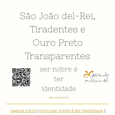
São João del-Rei
,
Tiradentes
e
Ouro Preto
Transparentes
ser nobre é
ter
identidade
VÍDEO INSTITUCIONAL
página inicial
|
livro ser nobre é ter identidade
|