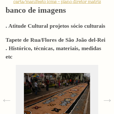
carta/manifesto icms - plano diretor matriz
banco de imagens
. Atitude Cultural projetos sócio culturais
Tapete de Rua/Flores de São João del-Rei
. Histórico, técnicas, materiais, medidas
etc
←
→