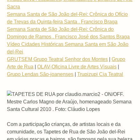
Sacra
Semana Santa de São João del-Rei: Crônica do Ofício
de Trevas da Quinta-feira Santa . Francisco Braga
Semana Santa de São João del-Rei: Crônica do
Domingo de Ramos . Francisco José dos Santos Braga
Vídeo Cidades Históricas Semana Santa em São João
del-Rei
GRUTSEM Grupo Teatral Senhor dos Montes
|
Grupo
Arte de Rua
|
OLAV-Oficina Livre de Artes Visuais
|
Grupo Lendas São-joanenses
|
Trupizupi Cia Teatral
Mestre Carlos Magno de Araújo, homenageado Semana
Santa Cultural 2010 . Foto: Cláudio Lopes
Com a participação crianças, de artistas locais e da
comunidade, os Tapetes de Rua de São João del-Rei
em várias praças e bairros, são famosos pela sua beleza