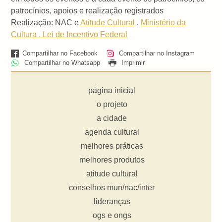
patrocínios, apoios e realização registrados
Realização: NAC e
Atitude Cultural
.
Ministério da
Cultura . Lei de Incentivo Federal
Compartilhar no Facebook
Compartilhar no Instagram
Compartilhar no Whatsapp
Imprimir
página inicial
o projeto
a cidade
agenda cultural
melhores práticas
melhores produtos
atitude cultural
conselhos mun/nac/inter
lideranças
ogs e ongs