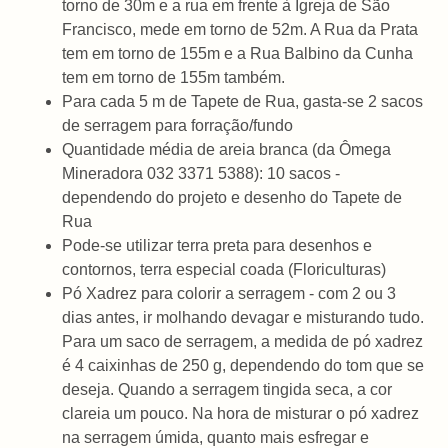
torno de 30m e a rua em frente à Igreja de São
Francisco, mede em torno de 52m. A Rua da Prata
tem em torno de 155m e a Rua Balbino da Cunha
tem em torno de 155m também.
Para cada 5 m de Tapete de Rua, gasta-se 2 sacos
de serragem para forração/fundo
Quantidade média de areia branca (da Ômega
Mineradora 032 3371 5388): 10 sacos -
dependendo do projeto e desenho do Tapete de
Rua
Pode-se utilizar terra preta para desenhos e
contornos, terra especial coada (Floriculturas)
Pó Xadrez para colorir a serragem - com 2 ou 3
dias antes, ir molhando devagar e misturando tudo.
Para um saco de serragem, a medida de pó xadrez
é 4 caixinhas de 250 g, dependendo do tom que se
deseja. Quando a serragem tingida seca, a cor
clareia um pouco. Na hora de misturar o pó xadrez
na serragem úmida, quanto mais esfregar e