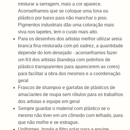
misturar a serragem, mais a cor aparece.
Aconselhamos que se coloque uma lona ou
plástico por baixo para não manchar o piso.
Pigmentos industriais dão uma coloração mais
viva nos tapetes, tem o custo mais alto.
Para os desenhos dos artistas melhor utilizar areia
branca fina misturada com pó xadrez, a quantidade
depende do tom desejado - aconselhamos fazer
um Kit dos artistas (bandeja com potinhos de
plástico transparentes para aparecerem as cores)
para facilitar a obra dos mesmos e a coordenação
geral
Frascos de shampoo e garrafas de plásticos de
amaciantes de roupa sem rótulos para os trabalhos
dos artistas e equipe em geral
Sempre guardar o material com plástico se o
mesmo não tiver em um cômodo com telhado, para
que não molhe e se estrague.
Uniformes, bonés e filtro solar para a equipe