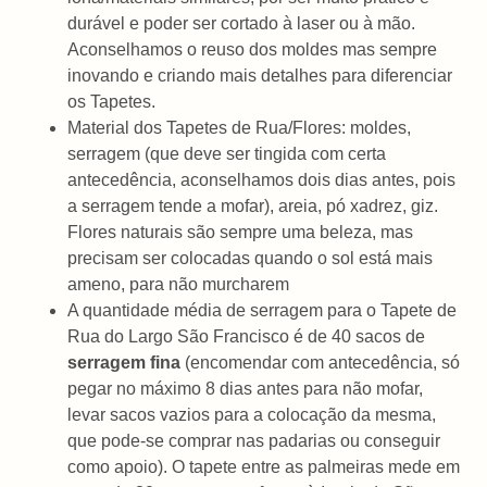
durável e poder ser cortado à laser ou à mão.
Aconselhamos o reuso dos moldes mas sempre
inovando e criando mais detalhes para diferenciar
os Tapetes.
Material dos Tapetes de Rua/Flores: moldes,
serragem (que deve ser tingida com certa
antecedência, aconselhamos dois dias antes, pois
a serragem tende a mofar), areia, pó xadrez, giz.
Flores naturais são sempre uma beleza, mas
precisam ser colocadas quando o sol está mais
ameno, para não murcharem
A quantidade média de serragem para o Tapete de
Rua do Largo São Francisco é de 40 sacos de
serragem fina
(encomendar com antecedência, só
pegar no máximo 8 dias antes para não mofar,
levar sacos vazios para a colocação da mesma,
que pode-se comprar nas padarias ou conseguir
como apoio). O tapete entre as palmeiras mede em