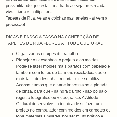
possibilitando que esta linda tradição seja preservada,
vivenciada e multiplicada.
Tapetes de Rua, velas e colchas nas janelas - aí vem a
procissão!
DICAS E PASSO A PASSO NA CONFECÇÃO DE
TAPETES DE RUA/FLORES ATITUDE CULTURAL:
Organizar as equipes de trabalho
Planejar os desenhos, o projeto e os moldes.
Pode-se fazer moldes mais baratos com papelão e
também com lonas de banners reciclados, que é
mais fácil de desenhar, recortar e de se utilizar.
Aconselhamos que a parte impressa seja pintada
de cinza, para que - na hora da foto - não polua o
registro fotográfico ou videográfico. A Atitude
Cultural desenvolveu a técnica de se fazer um
projeto no computador com moldes em carpetes ou
lona/materiais similares, por ser muito prático e