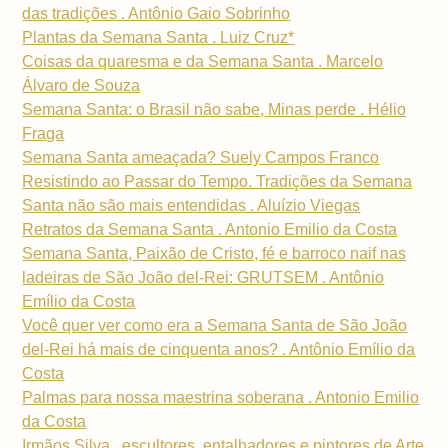
das tradições . Antônio Gaio Sobrinho
Plantas da Semana Santa . Luiz Cruz*
Coisas da quaresma e da Semana Santa . Marcelo
Álvaro de Souza
Semana Santa: o Brasil não sabe, Minas perde . Hélio
Fraga
Semana Santa ameaçada? Suely Campos Franco
Resistindo ao Passar do Tempo. Tradições da Semana
Santa não são mais entendidas . Aluízio Viegas
Retratos da Semana Santa . Antonio Emilio da Costa
Semana Santa, Paixão de Cristo, fé e barroco naif nas
ladeiras de São João del-Rei: GRUTSEM . Antônio
Emílio da Costa
Você quer ver como era a Semana Santa de São João
del-Rei há mais de cinquenta anos? . Antônio Emílio da
Costa
Palmas para nossa maestrina soberana . Antonio Emilio
da Costa
Irmãos Silva . escultores, entalhadores e pintores de Arte