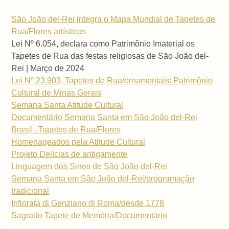
São João del-Rei integra o Mapa Mundial de Tapetes de
Rua/Flores artísticos
Lei Nº 6.054, declara como Patrimônio Imaterial os
Tapetes de Rua das festas religiosas de São João del-
Rei | Março de 2024
Lei Nº 23.903, Tapetes de Rua/ornamentais: Patrimônio
Cultural de Minas Gerais
Semana Santa Atitude Cultural
Documentário Semana Santa em São João del-Rei
Brasil . Tapetes de Rua/Flores
Homenageados pela Atitude Cultural
Projeto Delícias de antigamente
Linguagem dos Sinos de São João del-Rei
Semana Santa em São João del-Rei/programação
tradicional
Infiorata di Genziano di Roma/desde 1778
Sagrado Tapete de Memória/Documentário