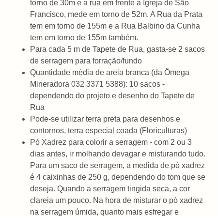
torno de 30m e a rua em frente à Igreja de São
Francisco, mede em torno de 52m. A Rua da Prata
tem em torno de 155m e a Rua Balbino da Cunha
tem em torno de 155m também.
Para cada 5 m de Tapete de Rua, gasta-se 2 sacos
de serragem para forração/fundo
Quantidade média de areia branca (da Ômega
Mineradora 032 3371 5388): 10 sacos -
dependendo do projeto e desenho do Tapete de
Rua
Pode-se utilizar terra preta para desenhos e
contornos, terra especial coada (Floriculturas)
Pó Xadrez para colorir a serragem - com 2 ou 3
dias antes, ir molhando devagar e misturando tudo.
Para um saco de serragem, a medida de pó xadrez
é 4 caixinhas de 250 g, dependendo do tom que se
deseja. Quando a serragem tingida seca, a cor
clareia um pouco. Na hora de misturar o pó xadrez
na serragem úmida, quanto mais esfregar e