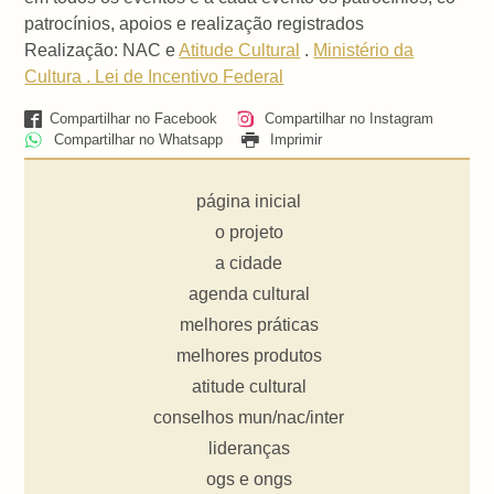
patrocínios, apoios e realização registrados
Realização: NAC e
Atitude Cultural
.
Ministério da
Cultura . Lei de Incentivo Federal
Compartilhar no Facebook
Compartilhar no Instagram
Compartilhar no Whatsapp
Imprimir
página inicial
o projeto
a cidade
agenda cultural
melhores práticas
melhores produtos
atitude cultural
conselhos mun/nac/inter
lideranças
ogs e ongs