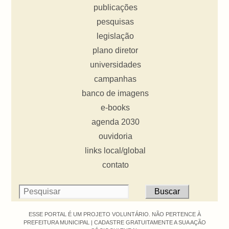
publicações
pesquisas
legislação
plano diretor
universidades
campanhas
banco de imagens
e-books
agenda 2030
ouvidoria
links local/global
contato
ESSE PORTAL É UM PROJETO VOLUNTÁRIO. NÃO PERTENCE À
PREFEITURA MUNICIPAL |
CADASTRE GRATUITAMENTE A SUA AÇÃO