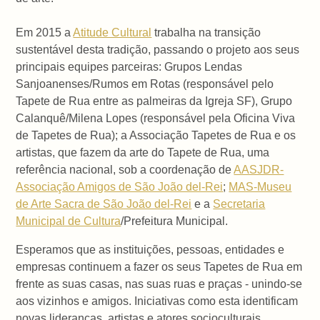
Em 2015 a
Atitude Cultural
trabalha na transição
sustentável desta tradição, passando o projeto aos seus
principais equipes parceiras: Grupos Lendas
Sanjoanenses/Rumos em Rotas (responsável pelo
Tapete de Rua entre as palmeiras da Igreja SF), Grupo
Calanquê/Milena Lopes (responsável pela Oficina Viva
de Tapetes de Rua); a Associação Tapetes de Rua e os
artistas, que fazem da arte do Tapete de Rua, uma
referência nacional, sob a coordenação de
AASJDR-
Associação Amigos de São João del-Rei
;
MAS-Museu
de Arte Sacra de São João del-Rei
e a
Secretaria
Municipal de Cultura
/Prefeitura Municipal.
Esperamos que as instituições, pessoas, entidades e
empresas continuem a fazer os seus Tapetes de Rua em
frente as suas casas, nas suas ruas e praças - unindo-se
aos vizinhos e amigos. Iniciativas como esta identificam
novas lideranças, artistas e atores socioculturais,