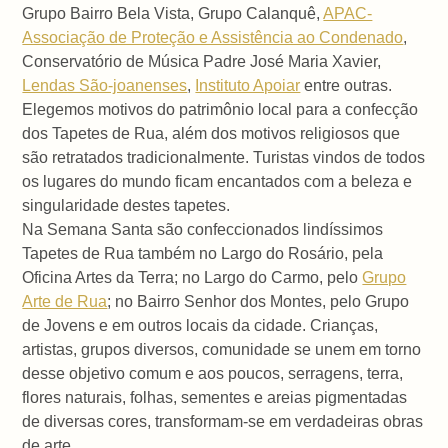
Grupo Bairro Bela Vista, Grupo Calanquê,
APAC-
Associação de Proteção e Assistência ao Condenado
,
Conservatório de Música Padre José Maria Xavier,
Lendas São-joanenses
,
Instituto Apoiar
entre outras.
Elegemos motivos do patrimônio local para a confecção
dos Tapetes de Rua, além dos motivos religiosos que
são retratados tradicionalmente. Turistas vindos de todos
os lugares do mundo ficam encantados com a beleza e
singularidade destes tapetes.
Na Semana Santa são confeccionados lindíssimos
Tapetes de Rua também no Largo do Rosário, pela
Oficina Artes da Terra; no Largo do Carmo, pelo
Grupo
Arte de Rua
; no Bairro Senhor dos Montes, pelo Grupo
de Jovens e em outros locais da cidade. Crianças,
artistas, grupos diversos, comunidade se unem em torno
desse objetivo comum e aos poucos, serragens, terra,
flores naturais, folhas, sementes e areias pigmentadas
de diversas cores, transformam-se em verdadeiras obras
de arte.