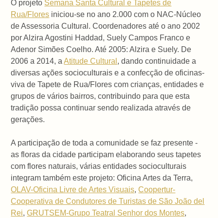
O projeto
Semana Santa Cultural e Tapetes de
Rua/Flores
iniciou-se no ano 2.000 com o NAC-Núcleo
de Assessoria Cultural. Coordenadores até o ano 2002
por Alzira Agostini Haddad, Suely Campos Franco e
Adenor Simões Coelho. Até 2005: Alzira e Suely. De
2006 a 2014, a
Atitude Cultural
, dando continuidade a
diversas ações socioculturais e a confecção de oficinas-
viva de Tapete de Rua/Flores com crianças, entidades e
grupos de vários bairros, contribuindo para que esta
tradição possa continuar sendo realizada através de
gerações.
A participação de toda a comunidade se faz presente -
as floras da cidade participam elaborando seus tapetes
com flores naturais, várias entidades socioculturais
integram também este projeto: Oficina Artes da Terra,
OLAV-Oficina Livre de Artes Visuais
,
Coopertur-
Cooperativa de Condutores de Turistas de São João del
Rei
,
GRUTSEM-Grupo Teatral Senhor dos Montes
,