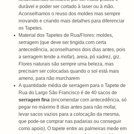
durável e poder ser cortado à laser ou à mão.
Aconselhamos o reuso dos moldes mas sempre
inovando e criando mais detalhes para diferenciar
os Tapetes.
Material dos Tapetes de Rua/Flores: moldes,
serragem (que deve ser tingida com certa
antecedência, aconselhamos dois dias antes, pois
a serragem tende a mofar), areia, pó xadrez, giz.
Flores naturais são sempre uma beleza, mas
precisam ser colocadas quando o sol está mais
ameno, para não murcharem
A quantidade média de serragem para o Tapete de
Rua do Largo São Francisco é de 40 sacos de
serragem fina
(encomendar com antecedência, só
pegar no máximo 8 dias antes para não mofar,
levar sacos vazios para a colocação da mesma,
que pode-se comprar nas padarias ou conseguir
como apoio). O tapete entre as palmeiras mede em