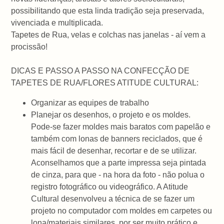
possibilitando que esta linda tradição seja preservada,
vivenciada e multiplicada.
Tapetes de Rua, velas e colchas nas janelas - aí vem a
procissão!
DICAS E PASSO A PASSO NA CONFECÇÃO DE
TAPETES DE RUA/FLORES ATITUDE CULTURAL:
Organizar as equipes de trabalho
Planejar os desenhos, o projeto e os moldes.
Pode-se fazer moldes mais baratos com papelão e
também com lonas de banners reciclados, que é
mais fácil de desenhar, recortar e de se utilizar.
Aconselhamos que a parte impressa seja pintada
de cinza, para que - na hora da foto - não polua o
registro fotográfico ou videográfico. A Atitude
Cultural desenvolveu a técnica de se fazer um
projeto no computador com moldes em carpetes ou
lona/materiais similares, por ser muito prático e