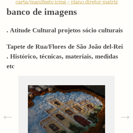
carta/manifesto icms - plano diretor matriz
banco de imagens
. Atitude Cultural projetos sócio culturais
Tapete de Rua/Flores de São João del-Rei
. Histórico, técnicas, materiais, medidas
etc
←
→