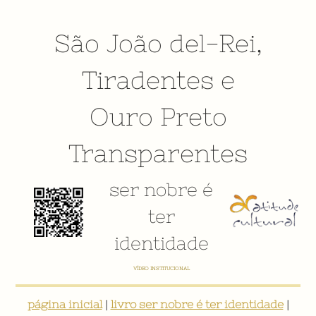
São João del-Rei
,
Tiradentes
e
Ouro Preto
Transparentes
ser nobre é
ter
identidade
VÍDEO INSTITUCIONAL
página inicial
|
livro ser nobre é ter identidade
|