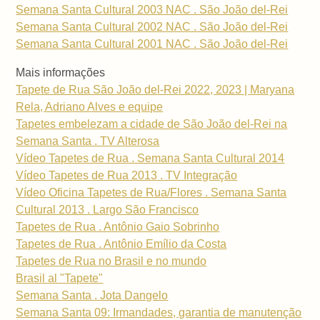
Semana Santa Cultural 2003 NAC . São João del-Rei
Semana Santa Cultural 2002 NAC . São João del-Rei
Semana Santa Cultural 2001 NAC . São João del-Rei
Mais informações
Tapete de Rua São João del-Rei 2022, 2023 | Maryana
Rela, Adriano Alves e equipe
Tapetes embelezam a cidade de São João del-Rei na
Semana Santa . TV Alterosa
Vídeo Tapetes de Rua . Semana Santa Cultural 2014
Vídeo Tapetes de Rua 2013 . TV Integração
Vídeo Oficina Tapetes de Rua/Flores . Semana Santa
Cultural 2013 . Largo São Francisco
Tapetes de Rua . Antônio Gaio Sobrinho
Tapetes de Rua . Antônio Emílio da Costa
Tapetes de Rua no Brasil e no mundo
Brasil al "Tapete"
Semana Santa . Jota Dangelo
Semana Santa 09: Irmandades, garantia de manutenção