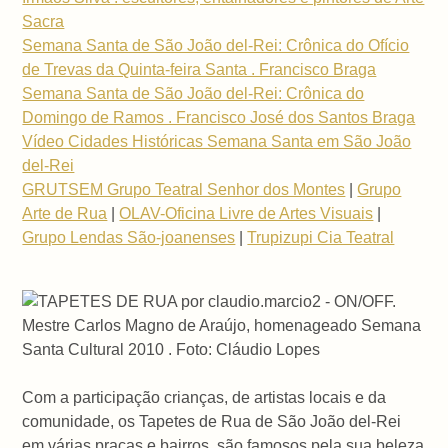
Sacra
Semana Santa de São João del-Rei: Crônica do Ofício
de Trevas da Quinta-feira Santa . Francisco Braga
Semana Santa de São João del-Rei: Crônica do
Domingo de Ramos . Francisco José dos Santos Braga
Vídeo Cidades Históricas Semana Santa em São João
del-Rei
GRUTSEM Grupo Teatral Senhor dos Montes
|
Grupo
Arte de Rua
|
OLAV-Oficina Livre de Artes Visuais
|
Grupo Lendas São-joanenses
|
Trupizupi Cia Teatral
Mestre Carlos Magno de Araújo, homenageado Semana
Santa Cultural 2010 . Foto: Cláudio Lopes
Com a participação crianças, de artistas locais e da
comunidade, os Tapetes de Rua de São João del-Rei
em várias praças e bairros, são famosos pela sua beleza