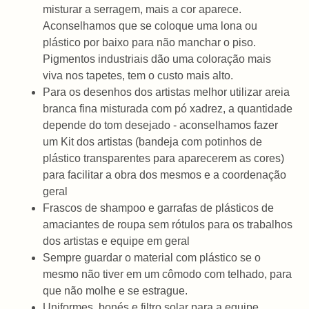
misturar a serragem, mais a cor aparece.
Aconselhamos que se coloque uma lona ou
plástico por baixo para não manchar o piso.
Pigmentos industriais dão uma coloração mais
viva nos tapetes, tem o custo mais alto.
Para os desenhos dos artistas melhor utilizar areia
branca fina misturada com pó xadrez, a quantidade
depende do tom desejado - aconselhamos fazer
um Kit dos artistas (bandeja com potinhos de
plástico transparentes para aparecerem as cores)
para facilitar a obra dos mesmos e a coordenação
geral
Frascos de shampoo e garrafas de plásticos de
amaciantes de roupa sem rótulos para os trabalhos
dos artistas e equipe em geral
Sempre guardar o material com plástico se o
mesmo não tiver em um cômodo com telhado, para
que não molhe e se estrague.
Uniformes, bonés e filtro solar para a equipe