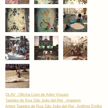
OLAV . Oficina Livre de Artes Visuais
Tapetes de Rua São João del-Rei . imagens
Artigo Tapetes de Rua São João del-Rei . Antônio Emílio