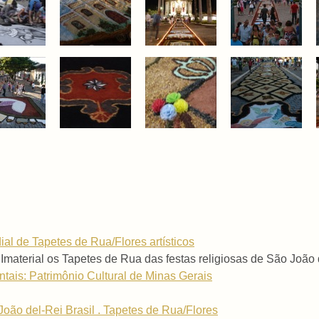
al de Tapetes de Rua/Flores artísticos
Imaterial os Tapetes de Rua das festas religiosas de São João
tais: Patrimônio Cultural de Minas Gerais
o del-Rei Brasil . Tapetes de Rua/Flores