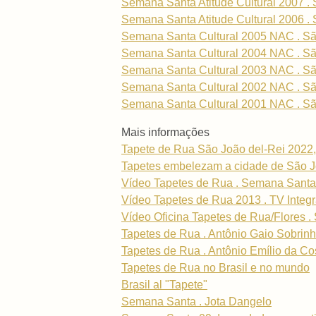
Semana Santa Atitude Cultural 2007 . 
Semana Santa Atitude Cultural 2006 . 
Semana Santa Cultural 2005 NAC . Sã
Semana Santa Cultural 2004 NAC . Sã
Semana Santa Cultural 2003 NAC . Sã
Semana Santa Cultural 2002 NAC . Sã
Semana Santa Cultural 2001 NAC . Sã
Mais informações
Tapete de Rua São João del-Rei 2022,
Tapetes embelezam a cidade de São J
Vídeo Tapetes de Rua . Semana Santa
Vídeo Tapetes de Rua 2013 . TV Integ
Vídeo Oficina Tapetes de Rua/Flores .
Tapetes de Rua . Antônio Gaio Sobrin
Tapetes de Rua . Antônio Emílio da Co
Tapetes de Rua no Brasil e no mundo
Brasil al "Tapete"
Semana Santa . Jota Dangelo