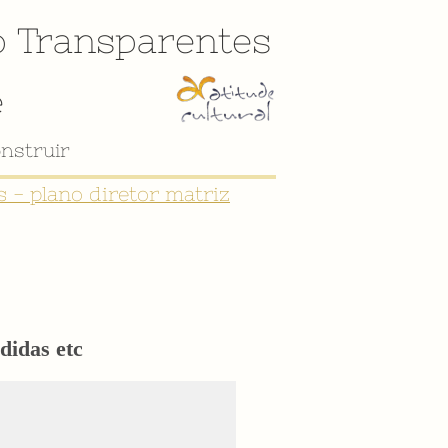
o
Transparentes
e
 - plano diretor matriz
didas etc