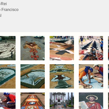
-Rei
 Francisco
l