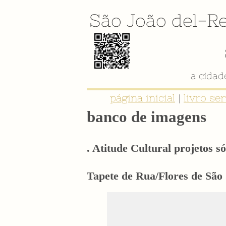
São João del-Re
página inicial
|
livro se
banco de imagens
. Atitude Cultural projetos só
Tapete de Rua/Flores de São J