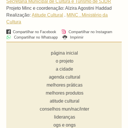
Secretaria Municipal de Cultura e Turismo de SJDR
Projeto Minc e coordenação: Alzira Agostini Haddad
Realização:
Atitude Cultural
.
MINC . Ministério da
Cultura
Compartilhar no Facebook
Compartilhar no Instagram
Compartilhar no Whatsapp
Imprimir
página inicial
o projeto
a cidade
agenda cultural
melhores práticas
melhores produtos
atitude cultural
conselhos mun/nac/inter
lideranças
ogs e ongs