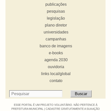
publicações
pesquisas
legislação
plano diretor
universidades
campanhas
banco de imagens
e-books
agenda 2030
ouvidoria
links local/global
contato
ESSE PORTAL É UM PROJETO VOLUNTÁRIO. NÃO PERTENCE À
PREFEITURA MUNICIPAL |
CADASTRE GRATUITAMENTE A SUA AÇÃO