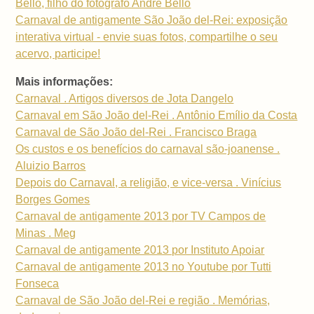
Bello, filho do fotógrafo André Bello
Carnaval de antigamente São João del-Rei: exposição
interativa virtual - envie suas fotos, compartilhe o seu
acervo, participe!
Mais informações:
Carnaval . Artigos diversos de Jota Dangelo
Carnaval em São João del-Rei . Antônio Emílio da Costa
Carnaval de São João del-Rei . Francisco Braga
Os custos e os benefícios do carnaval são-joanense .
Aluizio Barros
Depois do Carnaval, a religião, e vice-versa . Vinícius
Borges Gomes
Carnaval de antigamente 2013 por TV Campos de
Minas . Meg
Carnaval de antigamente 2013 por Instituto Apoiar
Carnaval de antigamente 2013 no Youtube por Tutti
Fonseca
Carnaval de São João del-Rei e região . Memórias,