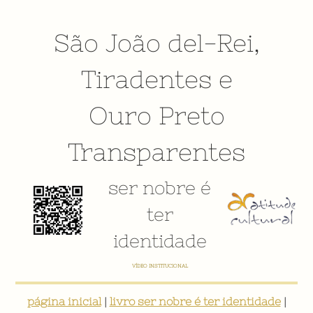
São João del-Rei
,
Tiradentes
e
Ouro Preto
Transparentes
ser nobre é
ter
identidade
VÍDEO INSTITUCIONAL
página inicial
|
livro ser nobre é ter identidade
|