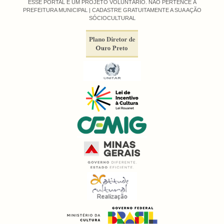
ESSE PORTAL É UM PROJETO VOLUNTÁRIO. NÃO PERTENCE À
PREFEITURA MUNICIPAL |
CADASTRE GRATUITAMENTE A SUA AÇÃO
SÓCIOCULTURAL