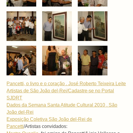
Pancetti, o livro e o coração . José Roberto Teixeira Leite
Artistas de São João del-Rei/Cadastre-se no Portal
SJDRT
Dados da Semana Santa Atitude Cultural 2010 . São
João del-Rei
Exposição Coletiva São João del-Rei de
Pancetti
/Artistas convidados: