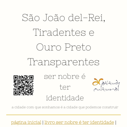
São João del-Rei
,
Tiradentes
e
Ouro Preto
Transparentes
ser nobre é
ter
identidade
VÍDEO INSTITUCIONAL
página inicial
|
livro ser nobre é ter identidade
|