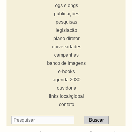
ogs e ongs
publicações
pesquisas
legislação
plano diretor
universidades
campanhas
banco de imagens
e-books
agenda 2030
ouvidoria
links local/global
contato