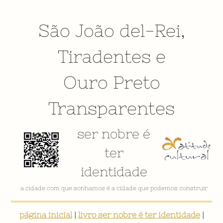
São João del-Rei
,
Tiradentes
e
Ouro Preto
Transparentes
ser nobre é
ter
identidade
VÍDEO INSTITUCIONAL
página inicial
|
livro ser nobre é ter identidade
|