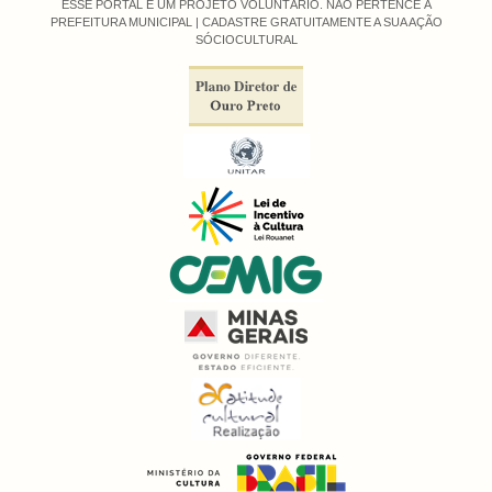
ESSE PORTAL É UM PROJETO VOLUNTÁRIO. NÃO PERTENCE À
PREFEITURA MUNICIPAL |
CADASTRE GRATUITAMENTE A SUA AÇÃO
SÓCIOCULTURAL