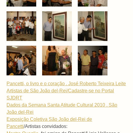
Pancetti, o livro e o coração . José Roberto Teixeira Leite
Artistas de São João del-Rei/Cadastre-se no Portal
SJDRT
Dados da Semana Santa Atitude Cultural 2010 . São
João del-Rei
Exposição Coletiva São João del-Rei de
Pancetti
/Artistas convidados: