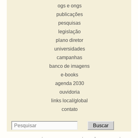
ogs e ongs
publicações
pesquisas
legislação
plano diretor
universidades
campanhas
banco de imagens
e-books
agenda 2030
ouvidoria
links local/global
contato