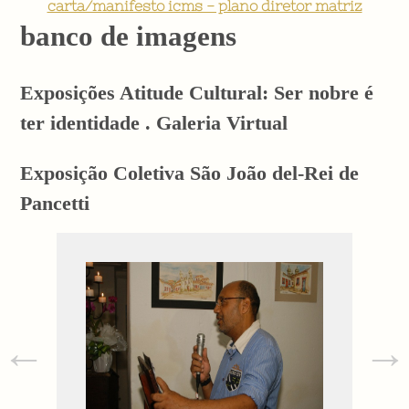
carta/manifesto icms - plano diretor matriz
banco de imagens
Exposições Atitude Cultural: Ser nobre é
ter identidade . Galeria Virtual
Exposição Coletiva São João del-Rei de
Pancetti
←
→