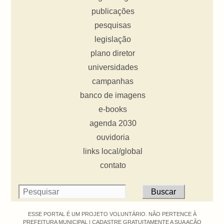
publicações
pesquisas
legislação
plano diretor
universidades
campanhas
banco de imagens
e-books
agenda 2030
ouvidoria
links local/global
contato
ESSE PORTAL É UM PROJETO VOLUNTÁRIO. NÃO PERTENCE À
PREFEITURA MUNICIPAL |
CADASTRE GRATUITAMENTE A SUA AÇÃO