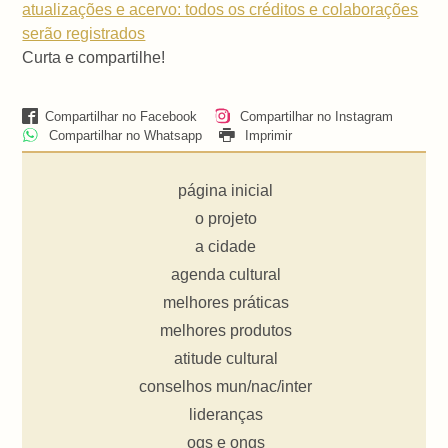
atualizações e acervo: todos os créditos e colaborações
serão registrados
Curta e compartilhe!
Compartilhar no Facebook
Compartilhar no Instagram
Compartilhar no Whatsapp
Imprimir
página inicial
o projeto
a cidade
agenda cultural
melhores práticas
melhores produtos
atitude cultural
conselhos mun/nac/inter
lideranças
ogs e ongs