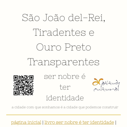
São João del-Rei
,
Tiradentes
e
Ouro Preto
Transparentes
ser nobre é
ter
identidade
VÍDEO INSTITUCIONAL
página inicial
|
livro ser nobre é ter identidade
|