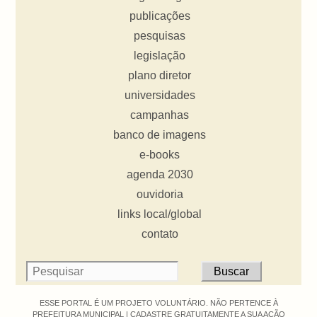
publicações
pesquisas
legislação
plano diretor
universidades
campanhas
banco de imagens
e-books
agenda 2030
ouvidoria
links local/global
contato
ESSE PORTAL É UM PROJETO VOLUNTÁRIO. NÃO PERTENCE À
PREFEITURA MUNICIPAL |
CADASTRE GRATUITAMENTE A SUA AÇÃO