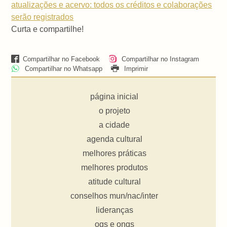
atualizações e acervo: todos os créditos e colaborações
serão registrados
Curta e compartilhe!
Compartilhar no Facebook
Compartilhar no Instagram
Compartilhar no Whatsapp
Imprimir
página inicial
o projeto
a cidade
agenda cultural
melhores práticas
melhores produtos
atitude cultural
conselhos mun/nac/inter
lideranças
ogs e ongs