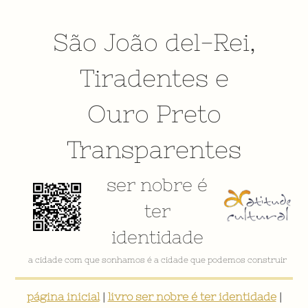
São João del-Rei
,
Tiradentes
e
Ouro Preto
Transparentes
ser nobre é
ter
identidade
VÍDEO INSTITUCIONAL
página inicial
|
livro ser nobre é ter identidade
|