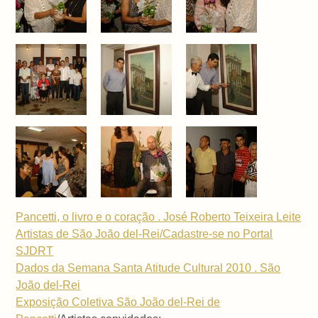
Pancetti, o livro e o coração . José Roberto Teixeira Leite
Artistas de São João del-Rei/Cadastre-se no Portal
SJDRT
Dados da Semana Santa Atitude Cultural 2010 . São
João del-Rei
Exposição Coletiva São João del-Rei de