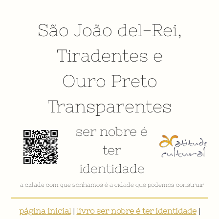
São João del-Rei
,
Tiradentes
e
Ouro Preto
Transparentes
ser nobre é
ter
identidade
VÍDEO INSTITUCIONAL
página inicial
|
livro ser nobre é ter identidade
|