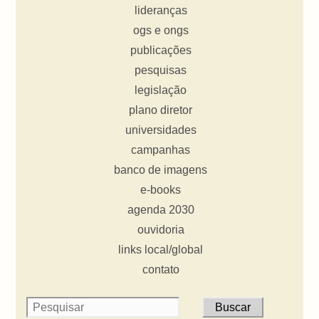
lideranças
ogs e ongs
publicações
pesquisas
legislação
plano diretor
universidades
campanhas
banco de imagens
e-books
agenda 2030
ouvidoria
links local/global
contato