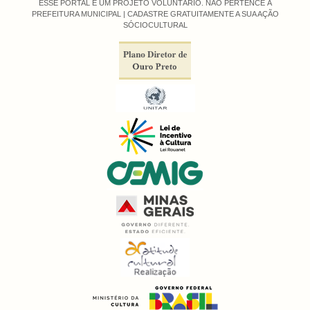
ESSE PORTAL É UM PROJETO VOLUNTÁRIO. NÃO PERTENCE À
PREFEITURA MUNICIPAL |
CADASTRE GRATUITAMENTE A SUA AÇÃO
SÓCIOCULTURAL