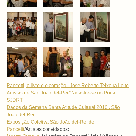
Pancetti, o livro e o coração . José Roberto Teixeira Leite
Artistas de São João del-Rei/Cadastre-se no Portal
SJDRT
Dados da Semana Santa Atitude Cultural 2010 . São
João del-Rei
Exposição Coletiva São João del-Rei de
Pancetti
/Artistas convidados: