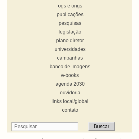
ogs e ongs
publicações
pesquisas
legislação
plano diretor
universidades
campanhas
banco de imagens
e-books
agenda 2030
ouvidoria
links local/global
contato