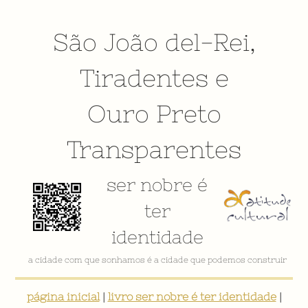
São João del-Rei
,
Tiradentes
e
Ouro Preto
Transparentes
ser nobre é
ter
identidade
VÍDEO INSTITUCIONAL
página inicial
|
livro ser nobre é ter identidade
|