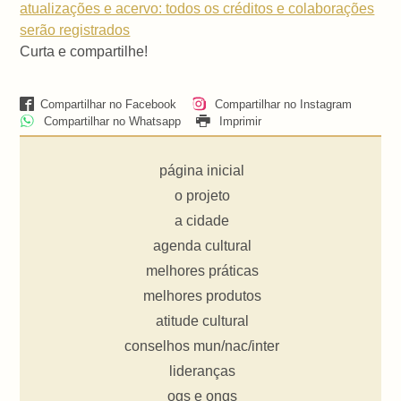
atualizações e acervo: todos os créditos e colaborações
serão registrados
Curta e compartilhe!
Compartilhar no Facebook
Compartilhar no Instagram
Compartilhar no Whatsapp
Imprimir
página inicial
o projeto
a cidade
agenda cultural
melhores práticas
melhores produtos
atitude cultural
conselhos mun/nac/inter
lideranças
ogs e ongs