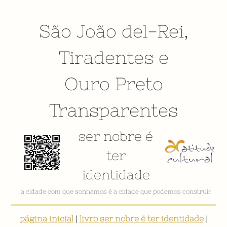
São João del-Rei
,
Tiradentes
e
Ouro Preto
Transparentes
ser nobre é
ter
identidade
VÍDEO INSTITUCIONAL
página inicial
|
livro ser nobre é ter identidade
|