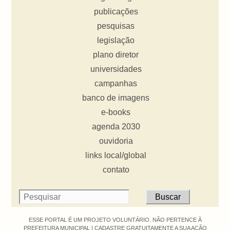
publicações
pesquisas
legislação
plano diretor
universidades
campanhas
banco de imagens
e-books
agenda 2030
ouvidoria
links local/global
contato
ESSE PORTAL É UM PROJETO VOLUNTÁRIO. NÃO PERTENCE À
PREFEITURA MUNICIPAL |
CADASTRE GRATUITAMENTE A SUA AÇÃO