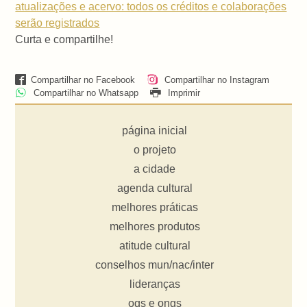
atualizações e acervo: todos os créditos e colaborações
serão registrados
Curta e compartilhe!
Compartilhar no Facebook
Compartilhar no Instagram
Compartilhar no Whatsapp
Imprimir
página inicial
o projeto
a cidade
agenda cultural
melhores práticas
melhores produtos
atitude cultural
conselhos mun/nac/inter
lideranças
ogs e ongs