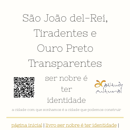
São João del-Rei
,
Tiradentes
e
Ouro Preto
Transparentes
ser nobre é
ter
identidade
VÍDEO INSTITUCIONAL
página inicial
|
livro ser nobre é ter identidade
|