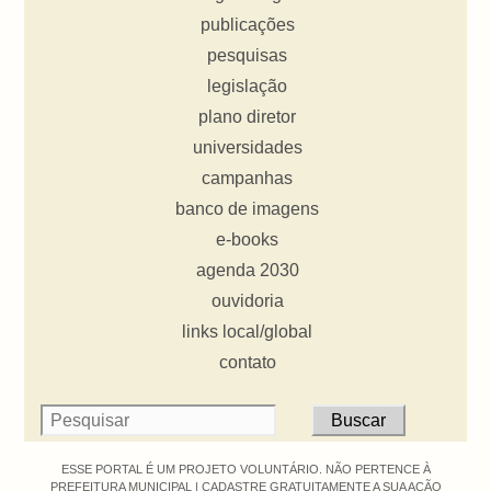
publicações
pesquisas
legislação
plano diretor
universidades
campanhas
banco de imagens
e-books
agenda 2030
ouvidoria
links local/global
contato
ESSE PORTAL É UM PROJETO VOLUNTÁRIO. NÃO PERTENCE À
PREFEITURA MUNICIPAL |
CADASTRE GRATUITAMENTE A SUA AÇÃO