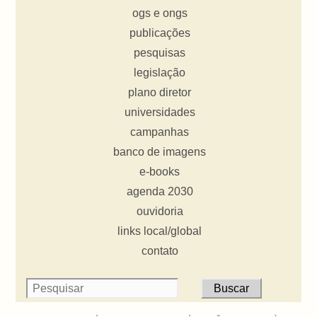
ogs e ongs
publicações
pesquisas
legislação
plano diretor
universidades
campanhas
banco de imagens
e-books
agenda 2030
ouvidoria
links local/global
contato