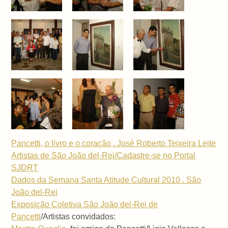
Pancetti, o livro e o coração . José Roberto Teixeira Leite
Artistas de São João del-Rei/Cadastre-se no Portal
SJDRT
Dados da Semana Santa Atitude Cultural 2010 . São
João del-Rei
Exposição Coletiva São João del-Rei de
Pancetti
/Artistas convidados: