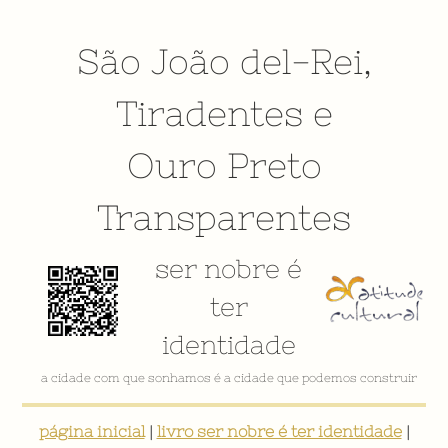
São João del-Rei
,
Tiradentes
e
Ouro Preto
Transparentes
ser nobre é
ter
identidade
VÍDEO INSTITUCIONAL
página inicial
|
livro ser nobre é ter identidade
|