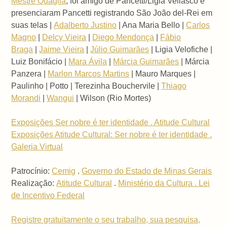
Mestre Quaglia
, foi amigo de Pancetti/Ligia Vellasco e
presenciaram Pancetti registrando São João del-Rei em
suas telas |
Adalberto Justino
| Ana Maria Bello |
Carlos
Magno
|
Delcy Vieira
|
Diego Mendonça
|
Fábio
Braga
|
Jaime Vieira
|
Júlio Guimarães
| Ligia Velofiche |
Luiz Bonifácio |
Mara Ávila
|
Márcia Guimarães
| Márcia
Panzera |
Marlon Marcos Martins
| Mauro Marques |
Paulinho | Potto | Terezinha Bouchervile |
Thiago
Morandi
|
Wangui
| Wilson (Rio Mortes)
Exposições Ser nobre é ter identidade . Atitude Cultural
Exposições Atitude Cultural: Ser nobre é ter identidade .
Galeria Virtual
Patrocínio:
Cemig
.
Governo do Estado de Minas Gerais
Realização:
Atitude Cultural
.
Ministério da Cultura . Lei
de Incentivo Federal
Registre gratuitamente o seu trabalho, sua pesquisa,