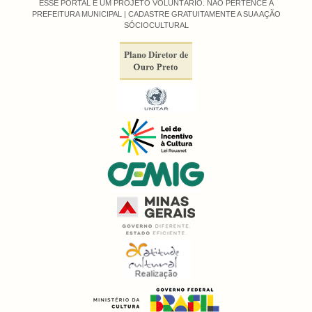
ESSE PORTAL É UM PROJETO VOLUNTÁRIO. NÃO PERTENCE À
PREFEITURA MUNICIPAL |
CADASTRE GRATUITAMENTE A SUA AÇÃO
SÓCIOCULTURAL