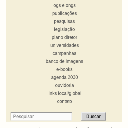
ogs e ongs
publicações
pesquisas
legislação
plano diretor
universidades
campanhas
banco de imagens
e-books
agenda 2030
ouvidoria
links local/global
contato