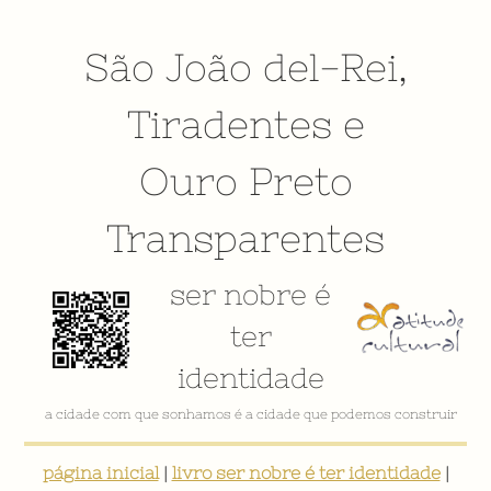
São João del-Rei
,
Tiradentes
e
Ouro Preto
Transparentes
ser nobre é
ter
identidade
VÍDEO INSTITUCIONAL
página inicial
|
livro ser nobre é ter identidade
|