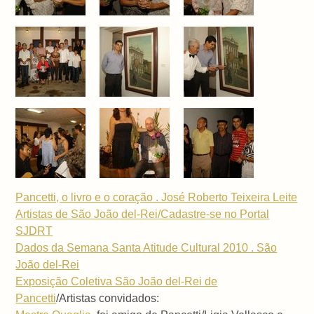
Pancetti, o livro e o coração . José Roberto Teixeira Leite
Artistas de São João del-Rei/Cadastre-se no Portal
SJDRT
Dados da Semana Santa Atitude Cultural 2010 . São
João del-Rei
Exposição Coletiva São João del-Rei de
Pancetti
/Artistas convidados: