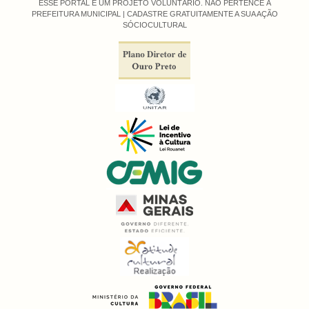
ESSE PORTAL É UM PROJETO VOLUNTÁRIO. NÃO PERTENCE À
PREFEITURA MUNICIPAL |
CADASTRE GRATUITAMENTE A SUA AÇÃO
SÓCIOCULTURAL