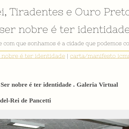
i
,
Tiradentes
e
Ouro Pret
ser nobre é ter identidad
de com que sonhamos é a cidade que podemos co
r nobre é ter identidade
|
carta/manifesto icms
Ser nobre é ter identidade . Galeria Virtual
del-Rei de Pancetti