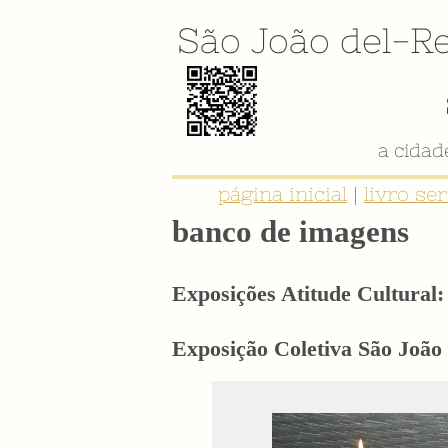
São João del-Re
a cida
página inicial
|
livro se
banco de imagens
Exposições Atitude Cultural: 
Exposição Coletiva São João 