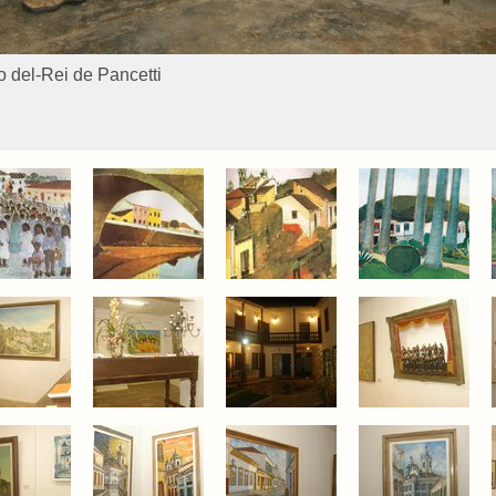
 del-Rei de Pancetti