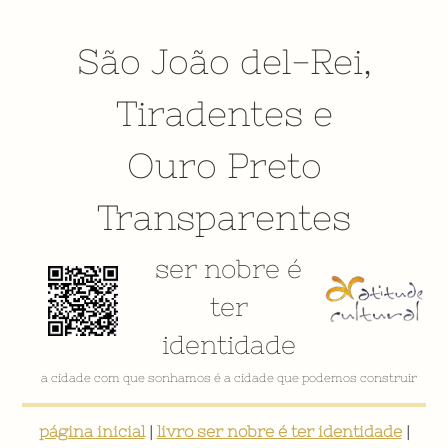
São João del-Rei
,
Tiradentes
e
Ouro Preto
Transparentes
ser nobre é
ter
identidade
VÍDEO INSTITUCIONAL
página inicial
|
livro ser nobre é ter identidade
|