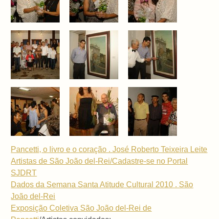
Pancetti, o livro e o coração . José Roberto Teixeira Leite
Artistas de São João del-Rei/Cadastre-se no Portal
SJDRT
Dados da Semana Santa Atitude Cultural 2010 . São
João del-Rei
Exposição Coletiva São João del-Rei de