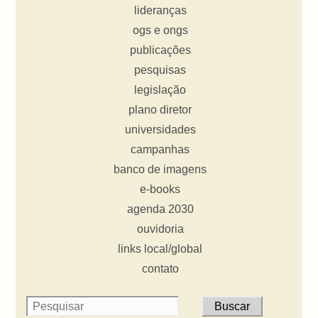
lideranças
ogs e ongs
publicações
pesquisas
legislação
plano diretor
universidades
campanhas
banco de imagens
e-books
agenda 2030
ouvidoria
links local/global
contato