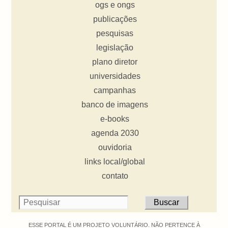
ogs e ongs
publicações
pesquisas
legislação
plano diretor
universidades
campanhas
banco de imagens
e-books
agenda 2030
ouvidoria
links local/global
contato
ESSE PORTAL É UM PROJETO VOLUNTÁRIO. NÃO PERTENCE À