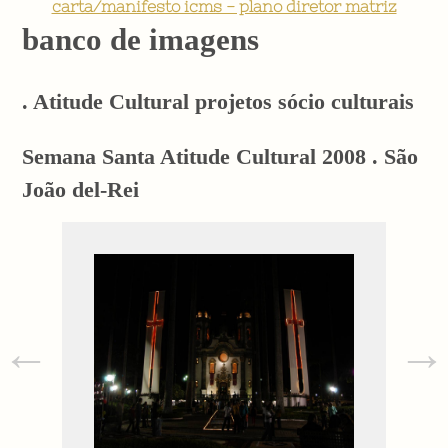
carta/manifesto icms - plano diretor matriz
banco de imagens
. Atitude Cultural projetos sócio culturais
Semana Santa Atitude Cultural 2008 . São
João del-Rei
←
→