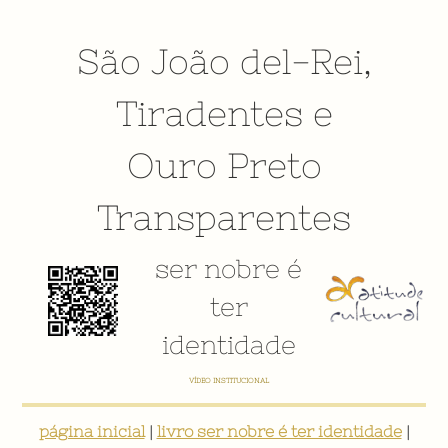
São João del-Rei
,
Tiradentes
e
Ouro Preto
Transparentes
ser nobre é
ter
identidade
VÍDEO INSTITUCIONAL
página inicial
|
livro ser nobre é ter identidade
|