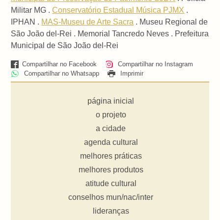
Militar MG .
Conservatório Estadual Música PJMX
.
IPHAN .
MAS-Museu de Arte Sacra
. Museu Regional de
São João del-Rei . Memorial Tancredo Neves . Prefeitura
Municipal de São João del-Rei
Compartilhar no Facebook
Compartilhar no Instagram
Compartilhar no Whatsapp
Imprimir
página inicial
o projeto
a cidade
agenda cultural
melhores práticas
melhores produtos
atitude cultural
conselhos mun/nac/inter
lideranças