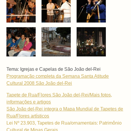
Tema: Igrejas e Capelas de São João del-Rei
Programação completa da Semana Santa Atitude
Cultural 2008 São João del-Rei
Tapete de Rua/Flores São João del-Rei/Mais fotos,
informações e artigos
São João del-Rei integra o Mapa Mundial de Tapetes de
Rua/Flores artísticos
Lei Nº 23.903, Tapetes de Rua/ornamentais: Patrimônio
Cultural de Minas Gerais