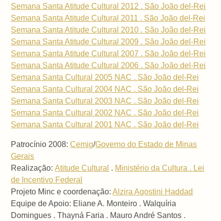
Semana Santa Atitude Cultural 2012 . São João del-Rei
Semana Santa Atitude Cultural 2011 . São João del-Rei
Semana Santa Atitude Cultural 2010 . São João del-Rei
Semana Santa Atitude Cultural 2009 . São João del-Rei
Semana Santa Atitude Cultural 2007 . São João del-Rei
Semana Santa Atitude Cultural 2006 . São João del-Rei
Semana Santa Cultural 2005 NAC . São João del-Rei
Semana Santa Cultural 2004 NAC . São João del-Rei
Semana Santa Cultural 2003 NAC . São João del-Rei
Semana Santa Cultural 2002 NAC . São João del-Rei
Semana Santa Cultural 2001 NAC . São João del-Rei
Patrocínio 2008:
Cemig
/
Governo do Estado de Minas
Gerais
Realização:
Atitude Cultural
.
Ministério da Cultura . Lei
de Incentivo Federal
Projeto Minc e coordenação:
Alzira Agostini Haddad
Equipe de Apoio: Eliane A. Monteiro . Walquíria
Domingues . Thayná Faria . Mauro André Santos .