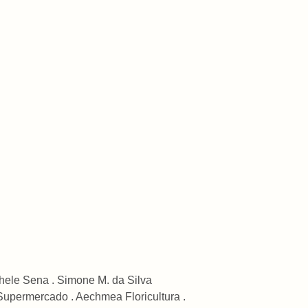
chele Sena . Simone M. da Silva
Supermercado . Aechmea Floricultura .