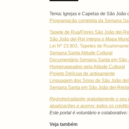
Tema: Igrejas e Capelas de São João 
Programação completa da Semana Sant
Tapete de Rua/Flores São João del-Rei
São João del-Rei integra o Mapa Mundi
Lei Nº 23.903, Tapetes de Rua/ornamen
Semana Santa Atitude Cultural
Documentário Semana Santa em São Joã
Homenageados pela Atitude Cultural
Projeto Delícias de antigamente
Linguagem dos Sinos de São João del
Semana Santa em São João del-Rei/pr
Registre/cadastre gratuitamente o seu p
atualizações e acervo: todos os crédit
Este portal é voluntário e colaborativo:
Veja também