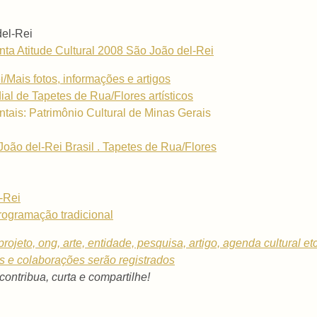
del-Rei
a Atitude Cultural 2008 São João del-Rei
/Mais fotos, informações e artigos
al de Tapetes de Rua/Flores artísticos
tais: Patrimônio Cultural de Minas Gerais
o del-Rei Brasil . Tapetes de Rua/Flores
-Rei
ogramação tradicional
rojeto, ong, arte, entidade, pesquisa, artigo, agenda cultural et
os e colaborações serão registrados
 contribua, curta e compartilhe!