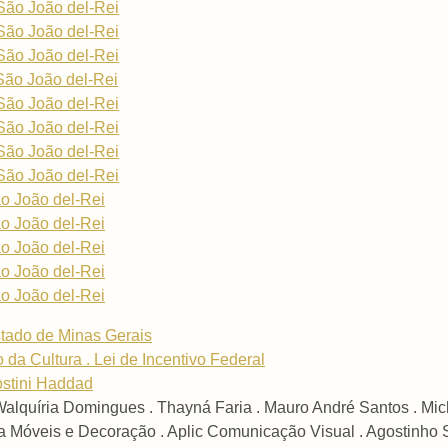
São João del-Rei
São João del-Rei
São João del-Rei
São João del-Rei
São João del-Rei
São João del-Rei
São João del-Rei
São João del-Rei
o João del-Rei
o João del-Rei
o João del-Rei
o João del-Rei
o João del-Rei
tado de Minas Gerais
o da Cultura . Lei de Incentivo Federal
ostini Haddad
 Walquíria Domingues . Thayná Faria . Mauro André Santos . Mi
a Móveis e Decoração . Aplic Comunicação Visual . Agostinho 