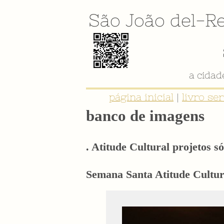
São João del-Re
página inicial
|
livro se
banco de imagens
. Atitude Cultural projetos só
Semana Santa Atitude Cultura