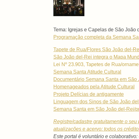
Tema: Igrejas e Capelas de São João 
Programação completa da Semana Sant
Tapete de Rua/Flores São João del-Rei
São João del-Rei integra o Mapa Mundi
Lei Nº 23.903, Tapetes de Rua/ornamen
Semana Santa Atitude Cultural
Documentário Semana Santa em São Joã
Homenageados pela Atitude Cultural
Projeto Delícias de antigamente
Linguagem dos Sinos de São João del
Semana Santa em São João del-Rei/pr
Registre/cadastre gratuitamente o seu p
atualizações e acervo: todos os crédit
Este portal é voluntário e colaborativo: