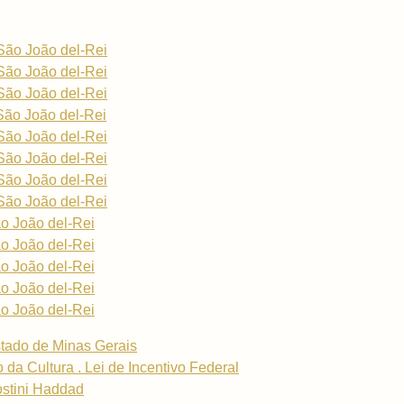
São João del-Rei
São João del-Rei
São João del-Rei
São João del-Rei
São João del-Rei
São João del-Rei
São João del-Rei
São João del-Rei
o João del-Rei
o João del-Rei
o João del-Rei
o João del-Rei
o João del-Rei
tado de Minas Gerais
o da Cultura . Lei de Incentivo Federal
ostini Haddad