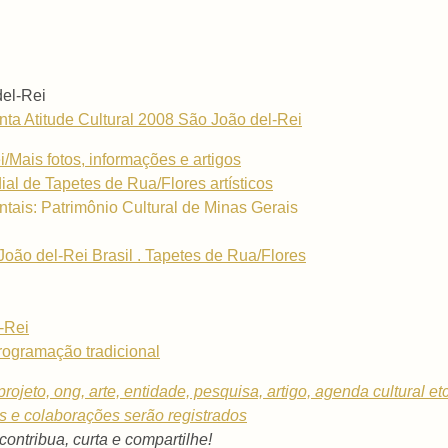
del-Rei
a Atitude Cultural 2008 São João del-Rei
/Mais fotos, informações e artigos
al de Tapetes de Rua/Flores artísticos
tais: Patrimônio Cultural de Minas Gerais
o del-Rei Brasil . Tapetes de Rua/Flores
-Rei
ogramação tradicional
rojeto, ong, arte, entidade, pesquisa, artigo, agenda cultural et
os e colaborações serão registrados
 contribua, curta e compartilhe!