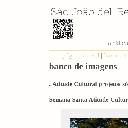
São João del-Re
página inicial
|
livro se
banco de imagens
. Atitude Cultural projetos só
Semana Santa Atitude Cultura