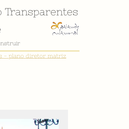
o
Transparentes
e
 - plano diretor matriz