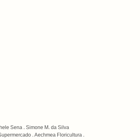
chele Sena . Simone M. da Silva
Supermercado . Aechmea Floricultura .