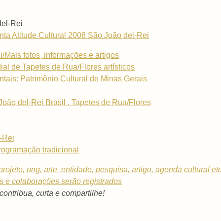
del-Rei
a Atitude Cultural 2008 São João del-Rei
/Mais fotos, informações e artigos
al de Tapetes de Rua/Flores artísticos
tais: Patrimônio Cultural de Minas Gerais
o del-Rei Brasil . Tapetes de Rua/Flores
-Rei
ogramação tradicional
rojeto, ong, arte, entidade, pesquisa, artigo, agenda cultural et
os e colaborações serão registrados
 contribua, curta e compartilhe!