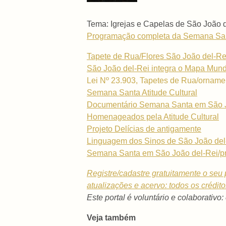
Tema: Igrejas e Capelas de São João 
Programação completa da Semana Sant
Tapete de Rua/Flores São João del-Rei
São João del-Rei integra o Mapa Mundi
Lei Nº 23.903, Tapetes de Rua/ornamen
Semana Santa Atitude Cultural
Documentário Semana Santa em São Joã
Homenageados pela Atitude Cultural
Projeto Delícias de antigamente
Linguagem dos Sinos de São João del
Semana Santa em São João del-Rei/pr
Registre/cadastre gratuitamente o seu p
atualizações e acervo: todos os crédit
Este portal é voluntário e colaborativo:
Veja também