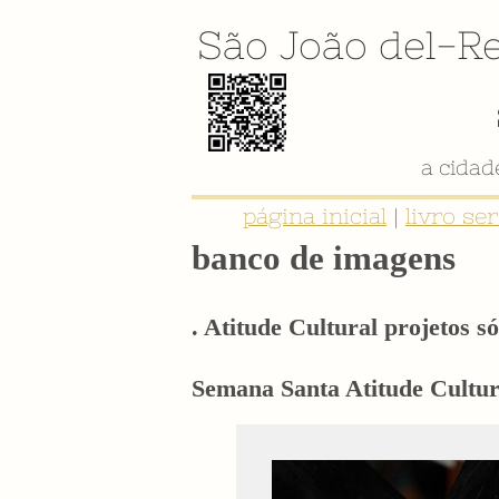
São João del-Re
página inicial
|
livro se
banco de imagens
. Atitude Cultural projetos só
Semana Santa Atitude Cultura