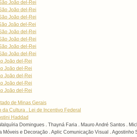
São João del-Rei
São João del-Rei
São João del-Rei
São João del-Rei
São João del-Rei
São João del-Rei
São João del-Rei
São João del-Rei
o João del-Rei
o João del-Rei
o João del-Rei
o João del-Rei
o João del-Rei
tado de Minas Gerais
o da Cultura . Lei de Incentivo Federal
ostini Haddad
 Walquíria Domingues . Thayná Faria . Mauro André Santos . Mi
a Móveis e Decoração . Aplic Comunicação Visual . Agostinho 