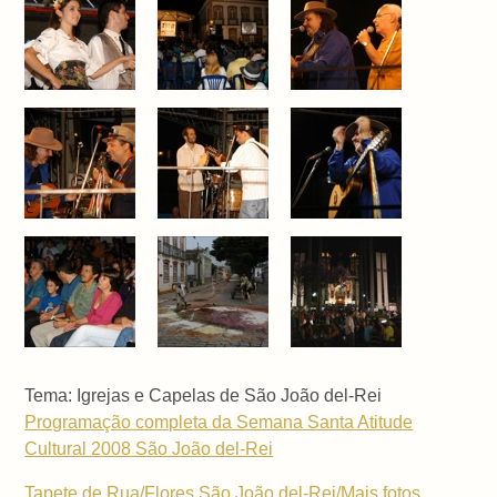
Tema: Igrejas e Capelas de São João del-Rei
Programação completa da Semana Santa Atitude
Cultural 2008 São João del-Rei
Tapete de Rua/Flores São João del-Rei/Mais fotos,