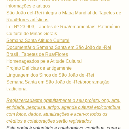
informações e artigos
São João del-Rei integra o Mapa Mundial de Tapetes de
Rua/Flores artísticos
Lei Nº 23.903, Tapetes de Rua/ornamentais: Patrimônio
Cultural de Minas Gerais
Semana Santa Atitude Cultural
Documentário Semana Santa em São João del-Rei
Brasil . Tapetes de Rua/Flores
Homenageados pela Atitude Cultural
Projeto Delícias de antigamente
Linguagem dos Sinos de São João del-Rei
Semana Santa em São João del-Rei/programação
tradicional
Registre/cadastre gratuitamente o seu projeto, ong, arte,
entidade, pesquisa, artigo, agenda cultural etc/contribua
com fotos, dados, atualizações e acervo: todos os
créditos e colaborações serão registrados
Este portal é voluntário e colaborativo: contribua, curta e