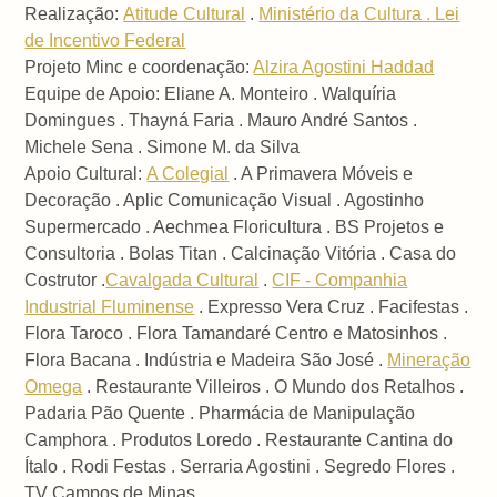
Realização:
Atitude Cultural
.
Ministério da Cultura . Lei
de Incentivo Federal
Projeto Minc e coordenação:
Alzira Agostini Haddad
Equipe de Apoio: Eliane A. Monteiro . Walquíria
Domingues . Thayná Faria . Mauro André Santos .
Michele Sena . Simone M. da Silva
Apoio Cultural:
A Colegial
. A Primavera Móveis e
Decoração . Aplic Comunicação Visual . Agostinho
Supermercado . Aechmea Floricultura . BS Projetos e
Consultoria . Bolas Titan . Calcinação Vitória . Casa do
Costrutor .
Cavalgada Cultural
.
CIF - Companhia
Industrial Fluminense
. Expresso Vera Cruz . Facifestas .
Flora Taroco . Flora Tamandaré Centro e Matosinhos .
Flora Bacana . Indústria e Madeira São José .
Mineração
Omega
. Restaurante Villeiros . O Mundo dos Retalhos .
Padaria Pão Quente . Pharmácia de Manipulação
Camphora . Produtos Loredo . Restaurante Cantina do
Ítalo . Rodi Festas . Serraria Agostini . Segredo Flores .
TV Campos de Minas