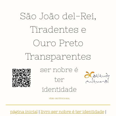
São João del-Rei
,
Tiradentes
e
Ouro Preto
Transparentes
ser nobre é
ter
identidade
VÍDEO INSTITUCIONAL
página inicial
|
livro ser nobre é ter identidade
|