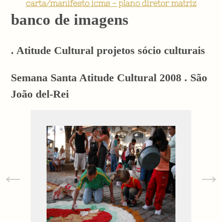
carta/manifesto icms - plano diretor matriz
banco de imagens
. Atitude Cultural projetos sócio culturais
Semana Santa Atitude Cultural 2008 . São
João del-Rei
←
→