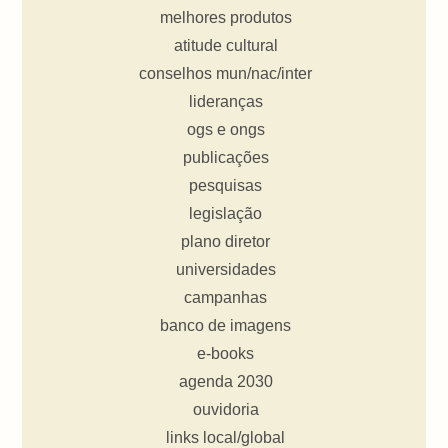
melhores produtos
atitude cultural
conselhos mun/nac/inter
lideranças
ogs e ongs
publicações
pesquisas
legislação
plano diretor
universidades
campanhas
banco de imagens
e-books
agenda 2030
ouvidoria
links local/global