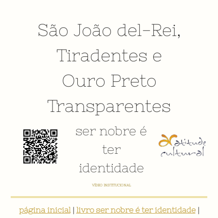
São João del-Rei
,
Tiradentes
e
Ouro Preto
Transparentes
ser nobre é
ter
identidade
VÍDEO INSTITUCIONAL
página inicial
|
livro ser nobre é ter identidade
|