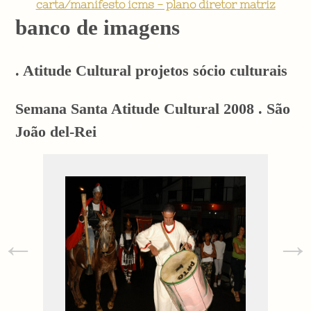
carta/manifesto icms - plano diretor matriz
banco de imagens
. Atitude Cultural projetos sócio culturais
Semana Santa Atitude Cultural 2008 . São
João del-Rei
←
→