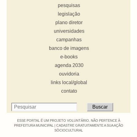
pesquisas
legislação
plano diretor
universidades
campanhas
banco de imagens
e-books
agenda 2030
ouvidoria
links local/global
contato
ESSE PORTAL É UM PROJETO VOLUNTÁRIO. NÃO PERTENCE À
PREFEITURA MUNICIPAL |
CADASTRE GRATUITAMENTE A SUA AÇÃO
SÓCIOCULTURAL