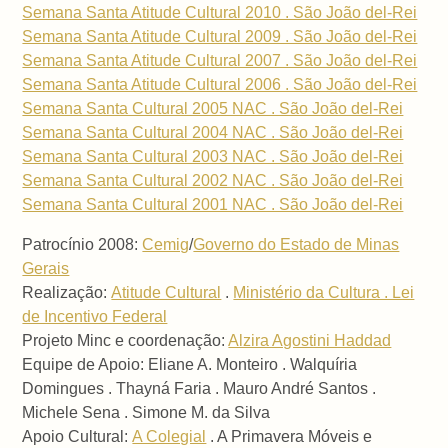
Semana Santa Atitude Cultural 2010 . São João del-Rei
Semana Santa Atitude Cultural 2009 . São João del-Rei
Semana Santa Atitude Cultural 2007 . São João del-Rei
Semana Santa Atitude Cultural 2006 . São João del-Rei
Semana Santa Cultural 2005 NAC . São João del-Rei
Semana Santa Cultural 2004 NAC . São João del-Rei
Semana Santa Cultural 2003 NAC . São João del-Rei
Semana Santa Cultural 2002 NAC . São João del-Rei
Semana Santa Cultural 2001 NAC . São João del-Rei
Patrocínio 2008:
Cemig
/
Governo do Estado de Minas
Gerais
Realização:
Atitude Cultural
.
Ministério da Cultura . Lei
de Incentivo Federal
Projeto Minc e coordenação:
Alzira Agostini Haddad
Equipe de Apoio: Eliane A. Monteiro . Walquíria
Domingues . Thayná Faria . Mauro André Santos .
Michele Sena . Simone M. da Silva
Apoio Cultural:
A Colegial
. A Primavera Móveis e