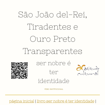
São João del-Rei
,
Tiradentes
e
Ouro Preto
Transparentes
ser nobre é
ter
identidade
VÍDEO INSTITUCIONAL
página inicial
|
livro ser nobre é ter identidade
|