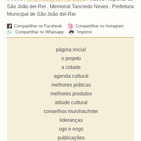
São João del-Rei . Memorial Tancredo Neves . Prefeitura
Municipal de São João del-Rei
Compartilhar no Facebook
Compartilhar no Instagram
Compartilhar no Whatsapp
Imprimir
página inicial
o projeto
a cidade
agenda cultural
melhores práticas
melhores produtos
atitude cultural
conselhos mun/nac/inter
lideranças
ogs e ongs
publicações