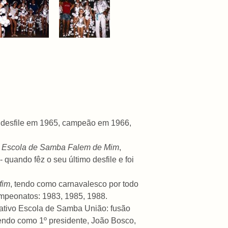
º desfile em 1965, campeão em 1966,
e
Escola de Samba Falem de Mim
,
quando fêz o seu último desfile e foi
fim
, tendo como carnavalesco por todo
ampeonatos: 1983, 1985, 1988.
ativo Escola de Samba União: fusão
tendo como 1º presidente, João Bosco,