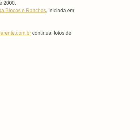
e 2000.
a Blocos e Ranchos
, iniciada em
arente.com.br
continua: fotos de