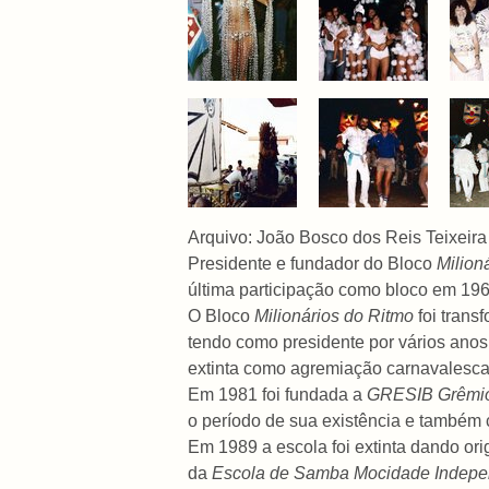
Arquivo: João Bosco dos Reis Teixeira
Presidente e fundador do Bloco
Milion
última participação como bloco em 196
O Bloco
Milionários do Ritmo
foi tran
tendo como presidente por vários anos,
extinta como agremiação carnavalesca
Em 1981 foi fundada a
GRESIB Grêmio
o período de sua existência e também
Em 1989 a escola foi extinta dando o
da
Escola de Samba Mocidade Indepe