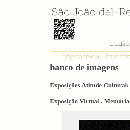
São João del-Re
página inicial
|
livro se
banco de imagens
Exposições Atitude Cultural: 
Exposição Virtual . Memórias