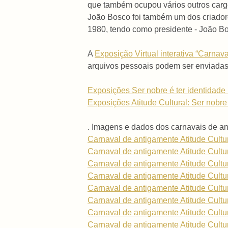
que também ocupou vários outros car
João Bosco foi também um dos criador
1980, tendo como presidente - João B
A
Exposição Virtual interativa “Carna
arquivos pessoais podem ser enviada
Exposições Ser nobre é ter identidade .
Exposições Atitude Cultural: Ser nobre é
. Imagens e dados dos carnavais de 
Carnaval de antigamente Atitude Cultu
Carnaval de antigamente Atitude Cultu
Carnaval de antigamente Atitude Cultu
Carnaval de antigamente Atitude Cultu
Carnaval de antigamente Atitude Cultu
Carnaval de antigamente Atitude Cultu
Carnaval de antigamente Atitude Cultu
Carnaval de antigamente Atitude Cultu