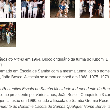
ários do Ritmo
em 1964. Bloco originário da turma do Kibom. 1
7.
sformado em Escola de Samba com a mesma turma, com o nom
 João Bosco. A escola se tornou campeã em 1968, 1975, 1979 - 
.
 Recreativo Escola de Samba Mocidade Independente do Bon
 como presidente por vários anos, João Bosco. Conquistou 3 c
rigem a fusão em 1990, criada a Escola de Samba Grêmio Recre
ndente do Bonfim
e
Escola de Samba Qualquer Nome Serve
, 