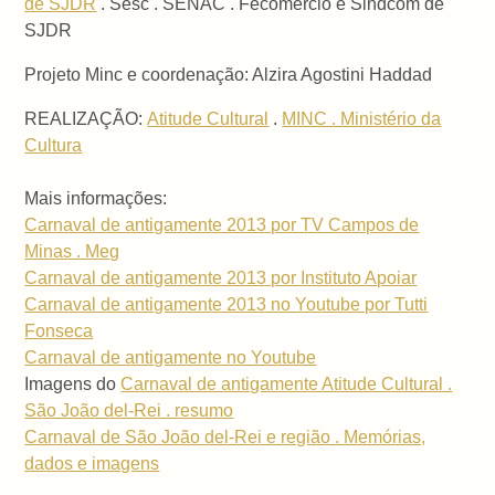
de SJDR
. Sesc . SENAC . Fecomércio e Sindcom de
SJDR
Projeto Minc e coordenação: Alzira Agostini Haddad
REALIZAÇÃO:
Atitude Cultural
.
MINC . Ministério da
Cultura
Mais informações:
Carnaval de antigamente 2013 por TV Campos de
Minas . Meg
Carnaval de antigamente 2013 por Instituto Apoiar
Carnaval de antigamente 2013 no Youtube por Tutti
Fonseca
Carnaval de antigamente no Youtube
Imagens do
Carnaval de antigamente Atitude Cultural .
São João del-Rei . resumo
Carnaval de São João del-Rei e região . Memórias,
dados e imagens