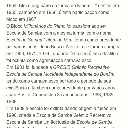
1964. Bloco originário da turma do Kibom. 1º desfile em
1965, campeão em 1966, última participação como
bloco em 1967.
O Bloco
Milionários do Ritmo
foi transformado em
Escola de Samba com a mesma turma, com o nome
Escola de Samba Falem de Mim
, tendo como presidente
por vários anos, João Bosco. A escola se tornou campeã
em 1968, 1975, 1979 - quando fêz o seu último desfile e
foi extinta como agremiação carnavalesca.
Em 1981 foi fundada a
GRESIB Grêmio Recreativo
Escola de Samba Mocidade Independente do Bonfim
,
tendo como carnavalesco por todo o período de sua
existência e também como presidente por vários anos,
João Bosco. Conquistou 3 campeonatos: 1983, 1985,
1988.
Em 1989 a escola foi extinta dando origem a fusão em
1990, criada a Escola de Samba Grêmio Recreativo
Escola de Samba União: fusão da
Escola de Samba