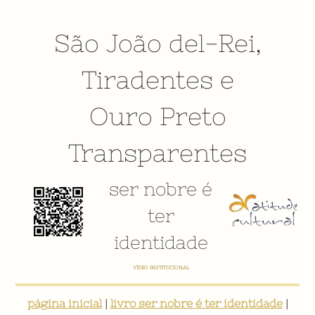
São João del-Rei
,
Tiradentes
e
Ouro Preto
Transparentes
ser nobre é
ter
identidade
VÍDEO INSTITUCIONAL
página inicial
|
livro ser nobre é ter identidade
|