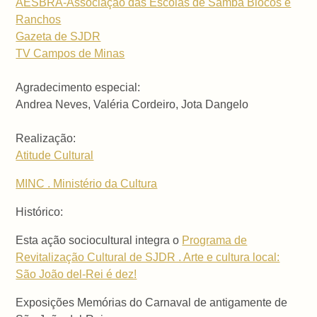
AESBRA-Associação das Escolas de Samba Blocos e
Ranchos
Gazeta de SJDR
TV Campos de Minas
Agradecimento especial:
Andrea Neves, Valéria Cordeiro, Jota Dangelo
Realização:
Atitude Cultural
MINC . Ministério da Cultura
Histórico:
Esta ação sociocultural integra o
Programa de
Revitalização Cultural de SJDR . Arte e cultura local:
São João del-Rei é dez!
Exposições Memórias do Carnaval de antigamente de