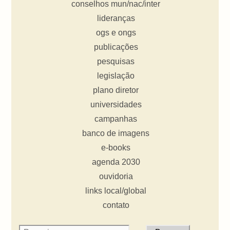
conselhos mun/nac/inter
lideranças
ogs e ongs
publicações
pesquisas
legislação
plano diretor
universidades
campanhas
banco de imagens
e-books
agenda 2030
ouvidoria
links local/global
contato