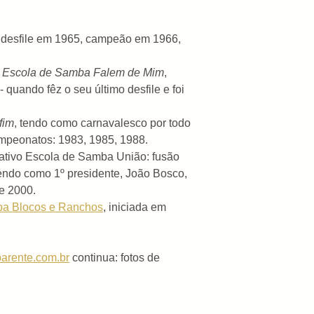
º desfile em 1965, campeão em 1966,
e
Escola de Samba Falem de Mim
,
quando fêz o seu último desfile e foi
fim
, tendo como carnavalesco por todo
ampeonatos: 1983, 1985, 1988.
ativo Escola de Samba União: fusão
tendo como 1º presidente, João Bosco,
e 2000.
a Blocos e Ranchos
, iniciada em
arente.com.br
continua: fotos de