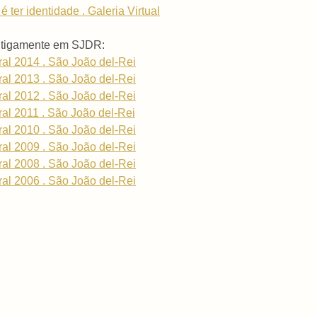
 ter identidade . Galeria Virtual
antigamente em SJDR:
ral 2014 . São João del-Rei
ral 2013 . São João del-Rei
ral 2012 . São João del-Rei
ral 2011 . São João del-Rei
ral 2010 . São João del-Rei
ral 2009 . São João del-Rei
ral 2008 . São João del-Rei
ral 2006 . São João del-Rei