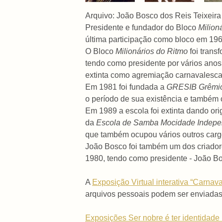
Arquivo: João Bosco dos Reis Teixeira
Presidente e fundador do Bloco
Milion
última participação como bloco em 196
O Bloco
Milionários do Ritmo
foi tran
tendo como presidente por vários anos,
extinta como agremiação carnavalesca
Em 1981 foi fundada a
GRESIB Grêmio
o período de sua existência e também
Em 1989 a escola foi extinta dando o
da
Escola de Samba Mocidade Indepe
que também ocupou vários outros car
João Bosco foi também um dos criador
1980, tendo como presidente - João B
A
Exposição Virtual interativa “Carna
arquivos pessoais podem ser enviada
Exposições Ser nobre é ter identidade .