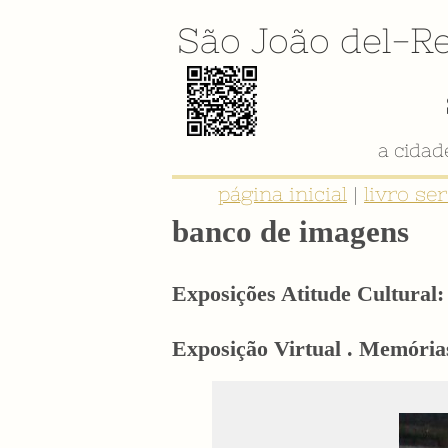
São João del-Re
página inicial
|
livro se
banco de imagens
Exposições Atitude Cultural: 
Exposição Virtual . Memórias