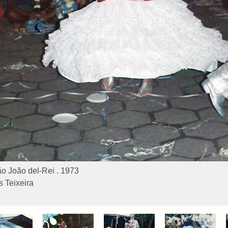
o João del-Rei . 1973
 Teixeira