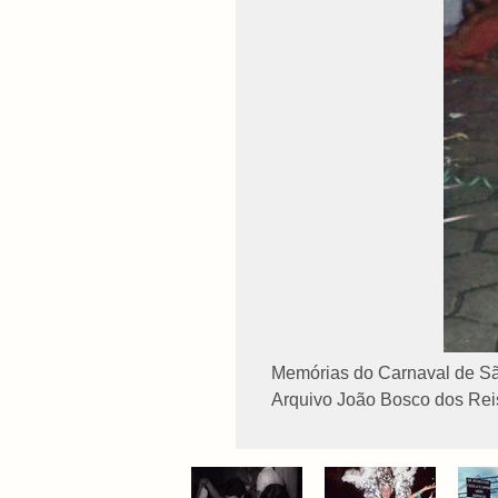
Memórias do Carnaval de Sã
Arquivo João Bosco dos Reis